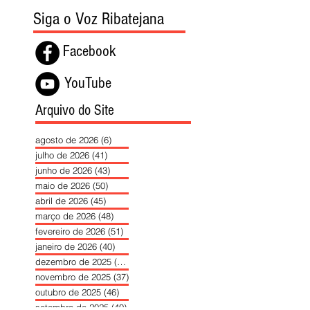
Siga o Voz Ribatejana
Facebook
YouTube
Arquivo do Site
agosto de 2026
(6)
6 posts
julho de 2026
(41)
41 posts
junho de 2026
(43)
43 posts
maio de 2026
(50)
50 posts
abril de 2026
(45)
45 posts
março de 2026
(48)
48 posts
fevereiro de 2026
(51)
51 posts
janeiro de 2026
(40)
40 posts
dezembro de 2025
(39)
39 posts
novembro de 2025
(37)
37 posts
outubro de 2025
(46)
46 posts
setembro de 2025
(40)
40 posts