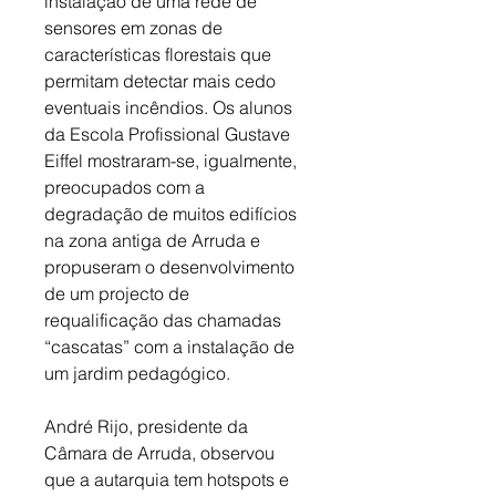
instalação de uma rede de 
sensores em zonas de 
características florestais que 
permitam detectar mais cedo 
eventuais incêndios. Os alunos 
da Escola Profissional Gustave 
Eiffel mostraram-se, igualmente, 
preocupados com a 
degradação de muitos edifícios 
na zona antiga de Arruda e 
propuseram o desenvolvimento 
de um projecto de 
requalificação das chamadas 
“cascatas” com a instalação de 
um jardim pedagógico.
André Rijo, presidente da 
Câmara de Arruda, observou 
que a autarquia tem hotspots e 