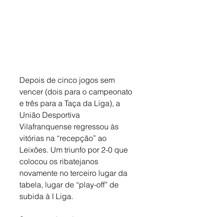
Depois de cinco jogos sem 
vencer (dois para o campeonato 
e três para a Taça da Liga), a 
União Desportiva 
Vilafranquense regressou às 
vitórias na “recepção” ao 
Leixões. Um triunfo por 2-0 que 
colocou os ribatejanos 
novamente no terceiro lugar da 
tabela, lugar de “play-off” de 
subida à I Liga. 