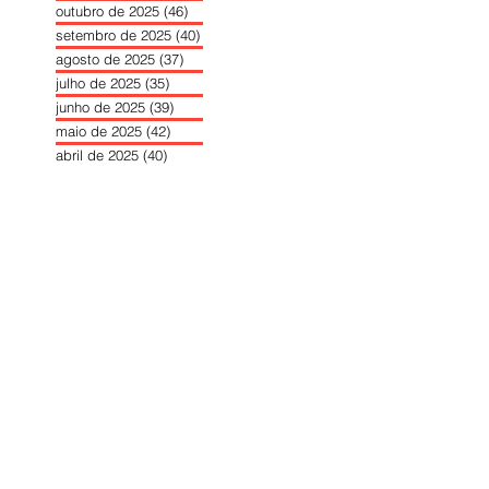
outubro de 2025
(46)
46 posts
setembro de 2025
(40)
40 posts
agosto de 2025
(37)
37 posts
julho de 2025
(35)
35 posts
junho de 2025
(39)
39 posts
maio de 2025
(42)
42 posts
abril de 2025
(40)
40 posts
março de 2025
(41)
41 posts
fevereiro de 2025
(37)
37 posts
janeiro de 2025
(36)
36 posts
dezembro de 2024
(27)
27 posts
novembro de 2024
(33)
33 posts
outubro de 2024
(36)
36 posts
setembro de 2024
(36)
36 posts
agosto de 2024
(31)
31 posts
julho de 2024
(31)
31 posts
junho de 2024
(30)
30 posts
maio de 2024
(37)
37 posts
abril de 2024
(46)
46 posts
março de 2024
(32)
32 posts