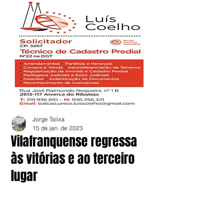
Jorge Talixa
15 de jan. de 2023
Vilafranquense regressa
às vitórias e ao terceiro
lugar