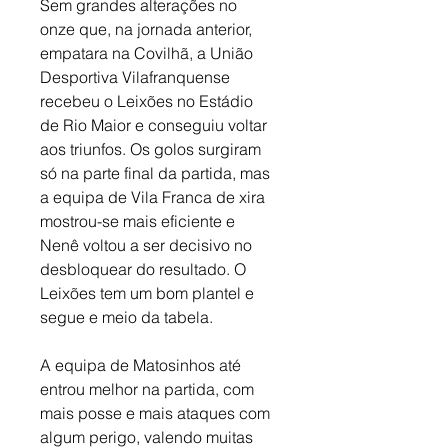
Sem grandes alterações no 
onze que, na jornada anterior, 
empatara na Covilhã, a União 
Desportiva Vilafranquense 
recebeu o Leixões no Estádio 
de Rio Maior e conseguiu voltar 
aos triunfos. Os golos surgiram 
só na parte final da partida, mas 
a equipa de Vila Franca de xira 
mostrou-se mais eficiente e 
Nenê voltou a ser decisivo no 
desbloquear do resultado. O 
Leixões tem um bom plantel e 
segue e meio da tabela. 
A equipa de Matosinhos até 
entrou melhor na partida, com 
mais posse e mais ataques com 
algum perigo, valendo muitas 