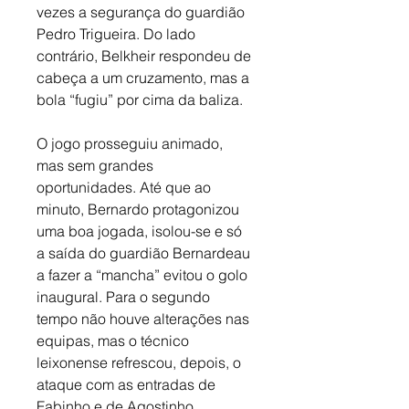
vezes a segurança do guardião 
Pedro Trigueira. Do lado 
contrário, Belkheir respondeu de 
cabeça a um cruzamento, mas a 
bola “fugiu” por cima da baliza. 
O jogo prosseguiu animado, 
mas sem grandes 
oportunidades. Até que ao 
minuto, Bernardo protagonizou 
uma boa jogada, isolou-se e só 
a saída do guardião Bernardeau 
a fazer a “mancha” evitou o golo 
inaugural. Para o segundo 
tempo não houve alterações nas 
equipas, mas o técnico 
leixonense refrescou, depois, o 
ataque com as entradas de 
Fabinho e de Agostinho. 