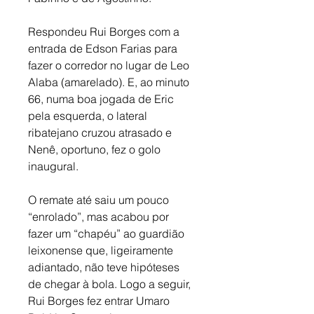
Respondeu Rui Borges com a 
entrada de Edson Farias para 
fazer o corredor no lugar de Leo 
Alaba (amarelado). E, ao minuto 
66, numa boa jogada de Eric 
pela esquerda, o lateral 
ribatejano cruzou atrasado e 
Nenê, oportuno, fez o golo 
inaugural. 
O remate até saiu um pouco 
“enrolado”, mas acabou por 
fazer um “chapéu” ao guardião 
leixonense que, ligeiramente 
adiantado, não teve hipóteses 
de chegar à bola. Logo a seguir, 
Rui Borges fez entrar Umaro 