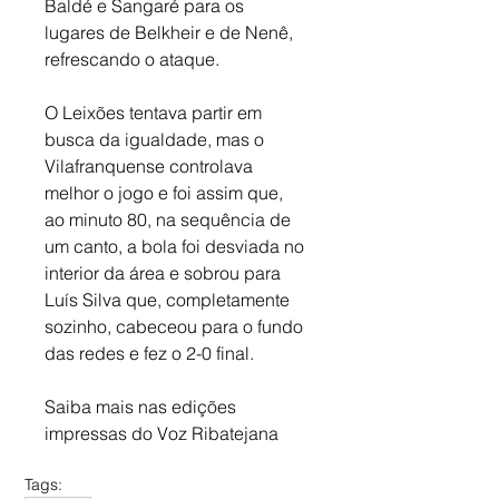
Baldé e Sangaré para os 
lugares de Belkheir e de Nenê, 
refrescando o ataque. 
O Leixões tentava partir em 
busca da igualdade, mas o 
Vilafranquense controlava 
melhor o jogo e foi assim que, 
ao minuto 80, na sequência de 
um canto, a bola foi desviada no 
interior da área e sobrou para 
Luís Silva que, completamente 
sozinho, cabeceou para o fundo 
das redes e fez o 2-0 final.
Saiba mais nas edições 
impressas do Voz Ribatejana
Tags: