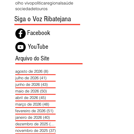
olho vivo
política
regional
saúde
sociedade
touros
Siga o Voz Ribatejana
Facebook
YouTube
Arquivo do Site
agosto de 2026
(8)
8 posts
julho de 2026
(41)
41 posts
junho de 2026
(43)
43 posts
maio de 2026
(50)
50 posts
abril de 2026
(45)
45 posts
março de 2026
(48)
48 posts
fevereiro de 2026
(51)
51 posts
janeiro de 2026
(40)
40 posts
dezembro de 2025
(39)
39 posts
novembro de 2025
(37)
37 posts