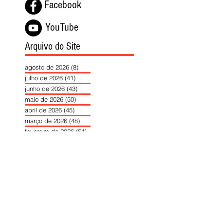
Facebook
YouTube
Arquivo do Site
agosto de 2026
(8)
8 posts
julho de 2026
(41)
41 posts
junho de 2026
(43)
43 posts
maio de 2026
(50)
50 posts
abril de 2026
(45)
45 posts
março de 2026
(48)
48 posts
fevereiro de 2026
(51)
51 posts
janeiro de 2026
(40)
40 posts
dezembro de 2025
(39)
39 posts
novembro de 2025
(37)
37 posts
outubro de 2025
(46)
46 posts
setembro de 2025
(40)
40 posts
agosto de 2025
(37)
37 posts
julho de 2025
(35)
35 posts
junho de 2025
(39)
39 posts