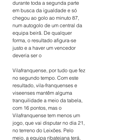
durante toda a segunda parte 
em busca da igualdade e só 
chegou ao golo ao minuto 87, 
num autogolo de um central da 
equipa beirã. De qualquer 
forma, o resultado afigura-se 
justo e a haver um vencedor 
deveria ser o 
Vilafranquense, por tudo que fez 
no segundo tempo. Com este 
resultado, vila-franquenses e 
viseenses mantêm alguma 
tranquilidade a meio da tabela, 
com 16 pontos, mas o 
Vilafranquense tem menos um 
jogo, que vai disputar no dia 21, 
no terreno do Leixões. Pelo 
meio, a equipa ribatejana terá, 