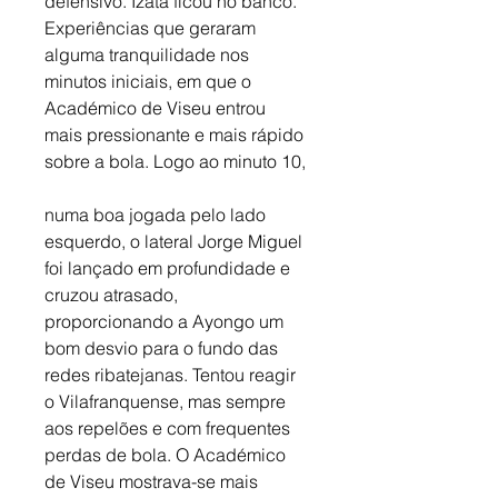
defensivo. Izata ficou no banco. 
Experiências que geraram 
alguma tranquilidade nos 
minutos iniciais, em que o 
Académico de Viseu entrou 
mais pressionante e mais rápido 
sobre a bola. Logo ao minuto 10,
numa boa jogada pelo lado 
esquerdo, o lateral Jorge Miguel 
foi lançado em profundidade e 
cruzou atrasado, 
proporcionando a Ayongo um 
bom desvio para o fundo das 
redes ribatejanas. Tentou reagir 
o Vilafranquense, mas sempre 
aos repelões e com frequentes 
perdas de bola. O Académico 
de Viseu mostrava-se mais 