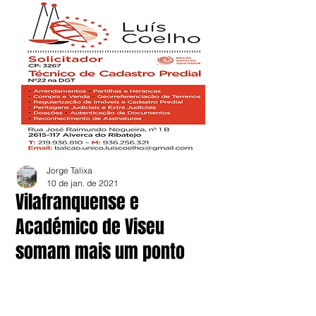
Jorge Talixa
10 de jan. de 2021
Vilafranquense e
Académico de Viseu
somam mais um ponto