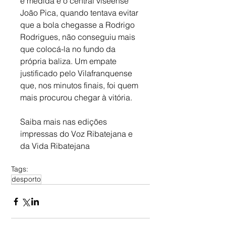
e medida e o central viseense 
João Pica, quando tentava evitar 
que a bola chegasse a Rodrigo 
Rodrigues, não conseguiu mais 
que colocá-la no fundo da 
própria baliza. Um empate 
justificado pelo Vilafranquense 
que, nos minutos finais, foi quem 
mais procurou chegar à vitória.
Saiba mais nas edições 
impressas do Voz Ribatejana e 
da Vida Ribatejana
Tags:
desporto