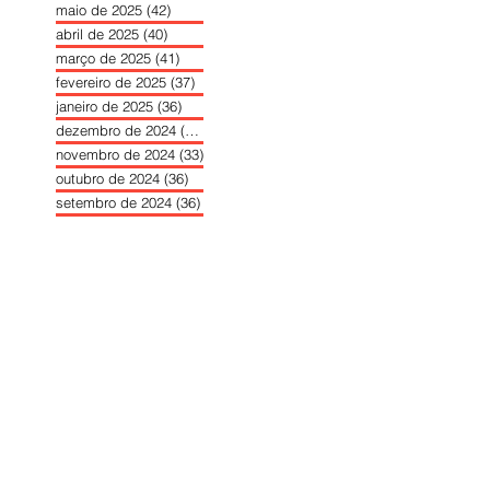
maio de 2025
(42)
42 posts
abril de 2025
(40)
40 posts
março de 2025
(41)
41 posts
fevereiro de 2025
(37)
37 posts
janeiro de 2025
(36)
36 posts
dezembro de 2024
(27)
27 posts
novembro de 2024
(33)
33 posts
outubro de 2024
(36)
36 posts
setembro de 2024
(36)
36 posts
agosto de 2024
(31)
31 posts
julho de 2024
(31)
31 posts
junho de 2024
(30)
30 posts
maio de 2024
(37)
37 posts
abril de 2024
(46)
46 posts
março de 2024
(32)
32 posts
fevereiro de 2024
(30)
30 posts
janeiro de 2024
(31)
31 posts
dezembro de 2023
(26)
26 posts
novembro de 2023
(34)
34 posts
outubro de 2023
(30)
30 posts