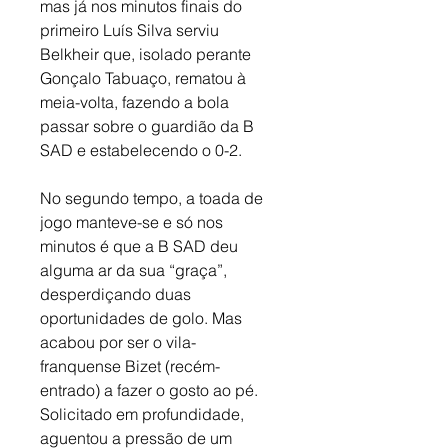
mas já nos minutos finais do 
primeiro Luís Silva serviu 
Belkheir que, isolado perante 
Gonçalo Tabuaço, rematou à 
meia-volta, fazendo a bola 
passar sobre o guardião da B 
SAD e estabelecendo o 0-2. 
No segundo tempo, a toada de 
jogo manteve-se e só nos 
minutos é que a B SAD deu 
alguma ar da sua “graça”, 
desperdiçando duas 
oportunidades de golo. Mas 
acabou por ser o vila-
franquense Bizet (recém-
entrado) a fazer o gosto ao pé. 
Solicitado em profundidade, 
aguentou a pressão de um 