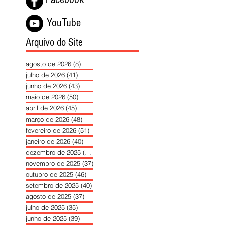
YouTube
Arquivo do Site
agosto de 2026
(8)
8 posts
julho de 2026
(41)
41 posts
junho de 2026
(43)
43 posts
maio de 2026
(50)
50 posts
abril de 2026
(45)
45 posts
março de 2026
(48)
48 posts
fevereiro de 2026
(51)
51 posts
janeiro de 2026
(40)
40 posts
dezembro de 2025
(39)
39 posts
novembro de 2025
(37)
37 posts
outubro de 2025
(46)
46 posts
setembro de 2025
(40)
40 posts
agosto de 2025
(37)
37 posts
julho de 2025
(35)
35 posts
junho de 2025
(39)
39 posts