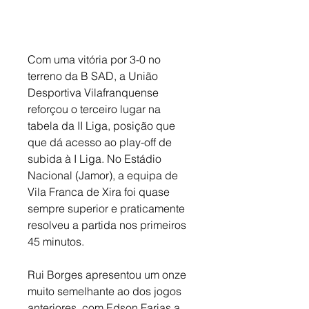
Com uma vitória por 3-0 no 
terreno da B SAD, a União 
Desportiva Vilafranquense 
reforçou o terceiro lugar na 
tabela da II Liga, posição que  
que dá acesso ao play-off de 
subida à I Liga. No Estádio 
Nacional (Jamor), a equipa de 
Vila Franca de Xira foi quase 
sempre superior e praticamente 
resolveu a partida nos primeiros 
45 minutos. 
Rui Borges apresentou um onze 
muito semelhante ao dos jogos 
anteriores, com Edson Farias a 