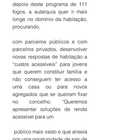
depois deste programa de 111 
fogos, a autarquia quer ir mais 
longe no domínio da habitação, 
procurando, 
com parceiros públicos e com 
parceiros privados, desenvolver 
novas respostas de habitação a 
“custos acessíveis” para jovens 
que querem constituir família e 
não conseguem ter acesso a 
uma casa ou para novos 
agregados que se queiram fixar 
no concelho. “Q
ueremos 
apresentar soluções de renda 
acessível para um
 público mais vasto e que anseia 
por uma oportunidade de sair de 