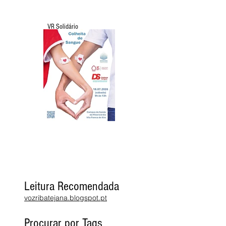
VR Solidário
Leitura Recomendada
vozribatejana.blogspot.pt
Procurar por Tags