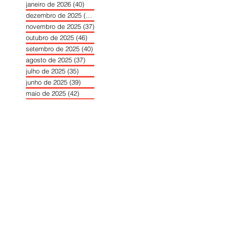
janeiro de 2026
(40)
40 posts
dezembro de 2025
(39)
39 posts
novembro de 2025
(37)
37 posts
outubro de 2025
(46)
46 posts
setembro de 2025
(40)
40 posts
agosto de 2025
(37)
37 posts
julho de 2025
(35)
35 posts
junho de 2025
(39)
39 posts
maio de 2025
(42)
42 posts
abril de 2025
(40)
40 posts
março de 2025
(41)
41 posts
fevereiro de 2025
(37)
37 posts
janeiro de 2025
(36)
36 posts
dezembro de 2024
(27)
27 posts
novembro de 2024
(33)
33 posts
outubro de 2024
(36)
36 posts
setembro de 2024
(36)
36 posts
agosto de 2024
(31)
31 posts
julho de 2024
(31)
31 posts
junho de 2024
(30)
30 posts
maio de 2024
(37)
37 posts