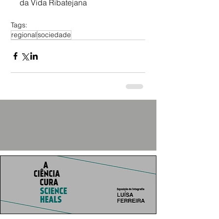
da Vida Ribatejana
Tags:
regional
sociedade