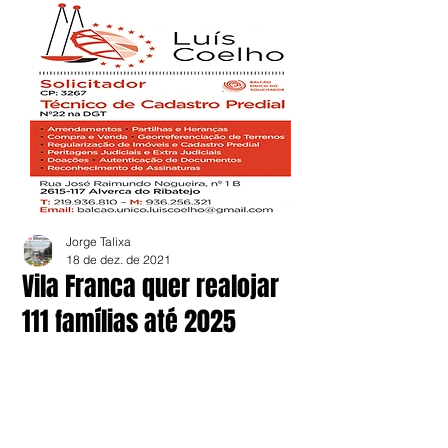
Jorge Talixa
18 de dez. de 2021
Vila Franca quer realojar
111 famílias até 2025