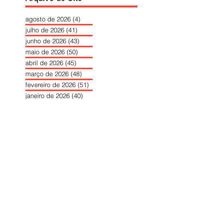
agosto de 2026
(4)
4 posts
julho de 2026
(41)
41 posts
junho de 2026
(43)
43 posts
maio de 2026
(50)
50 posts
abril de 2026
(45)
45 posts
março de 2026
(48)
48 posts
fevereiro de 2026
(51)
51 posts
janeiro de 2026
(40)
40 posts
dezembro de 2025
(39)
39 posts
novembro de 2025
(37)
37 posts
outubro de 2025
(46)
46 posts
setembro de 2025
(40)
40 posts
agosto de 2025
(37)
37 posts
julho de 2025
(35)
35 posts
junho de 2025
(39)
39 posts
maio de 2025
(42)
42 posts
abril de 2025
(40)
40 posts
março de 2025
(41)
41 posts
fevereiro de 2025
(37)
37 posts