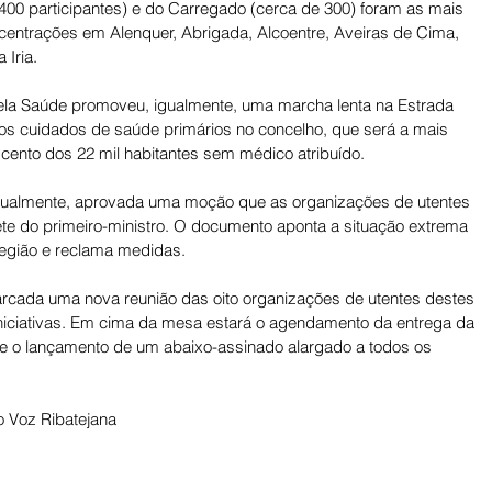
 400 participantes) e do Carregado (cerca de 300) foram as mais 
ntrações em Alenquer, Abrigada, Alcoentre, Aveiras de Cima, 
Iria. 
la Saúde promoveu, igualmente, uma marcha lenta na Estrada 
os cuidados de saúde primários no concelho, que será a mais 
 cento dos 22 mil habitantes sem médico atribuído. 
igualmente, aprovada uma moção que as organizações de utentes 
te do primeiro-ministro. O documento aponta a situação extrema 
região e reclama medidas. 
arcada uma nova reunião das oito organizações de utentes destes 
iniciativas. Em cima da mesa estará o agendamento da entrega da 
e o lançamento de um abaixo-assinado alargado a todos os 
 Voz Ribatejana