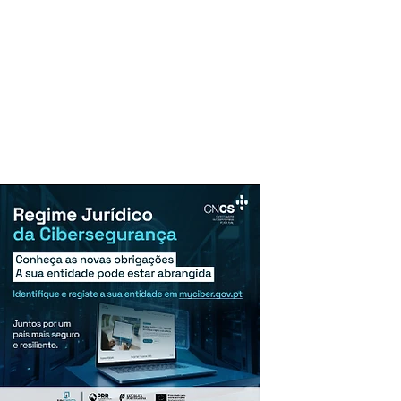
uncie Aqui
Assinaturas
Mais