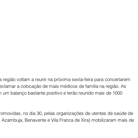
região voltam a reunir na próxima sexta-feira para concertarem 
reclamar a colocação de mais médicos de família na região. As 
 um balanço bastante positivo e terão reunido mais de 1000 
romovidas, no dia 30, pelas organizações de utentes de saúde de 
, Azambuja, Benavente e Vila Franca de Xira) mobilizaram mais de 