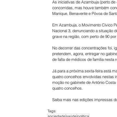
As iniciativas de Azambuja (perto de
concorridas, mas houve também conce
Manique, Benavente e Póvoa de Santa 
Em Azambuja, o Movimento Cívico Pe
Nacional 3, denunciando a situação d
grave na região, com perto de 90 por
No decorrer das concentrações foi, 
pretendem, agora, entregar no gabine
de falta de médicos de família nesta 
Já para a próxima sexta-feira está m
quatro concelhos envolvidas nestas 
moção no gabinete de António Costa 
quatro concelhos.
Saiba mais nas edições impressas do
Tags:
sociedade
saúde
política