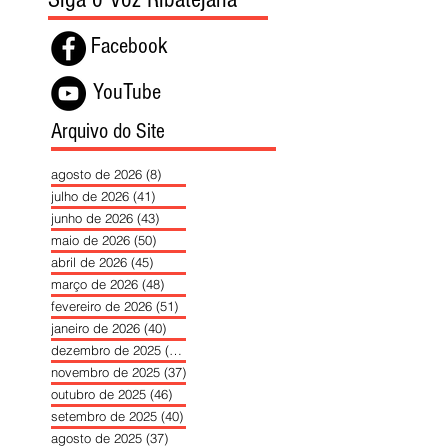
Facebook
YouTube
Arquivo do Site
agosto de 2026
(8)
8 posts
julho de 2026
(41)
41 posts
junho de 2026
(43)
43 posts
maio de 2026
(50)
50 posts
abril de 2026
(45)
45 posts
março de 2026
(48)
48 posts
fevereiro de 2026
(51)
51 posts
janeiro de 2026
(40)
40 posts
dezembro de 2025
(39)
39 posts
novembro de 2025
(37)
37 posts
outubro de 2025
(46)
46 posts
setembro de 2025
(40)
40 posts
agosto de 2025
(37)
37 posts