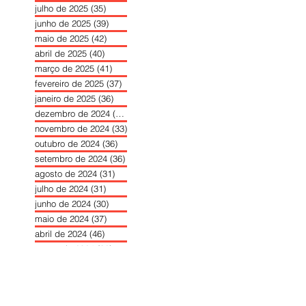
julho de 2025
(35)
35 posts
junho de 2025
(39)
39 posts
maio de 2025
(42)
42 posts
abril de 2025
(40)
40 posts
março de 2025
(41)
41 posts
fevereiro de 2025
(37)
37 posts
janeiro de 2025
(36)
36 posts
dezembro de 2024
(27)
27 posts
novembro de 2024
(33)
33 posts
outubro de 2024
(36)
36 posts
setembro de 2024
(36)
36 posts
agosto de 2024
(31)
31 posts
julho de 2024
(31)
31 posts
junho de 2024
(30)
30 posts
maio de 2024
(37)
37 posts
abril de 2024
(46)
46 posts
março de 2024
(32)
32 posts
fevereiro de 2024
(30)
30 posts
janeiro de 2024
(31)
31 posts
dezembro de 2023
(26)
26 posts