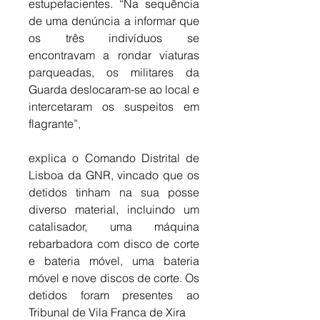
estupefacientes. “Na sequência 
de uma denúncia a informar que 
os três indivíduos se 
encontravam a rondar viaturas 
parqueadas, os militares da 
Guarda deslocaram-se ao local e 
intercetaram os suspeitos em 
flagrante”, 
explica o Comando Distrital de 
Lisboa da GNR, vincado que os 
detidos tinham na sua posse 
diverso material, incluindo um 
catalisador, uma máquina 
rebarbadora com disco de corte 
e bateria móvel, uma bateria 
móvel e nove discos de corte. Os 
detidos foram presentes ao 
Tribunal de Vila Franca de Xira