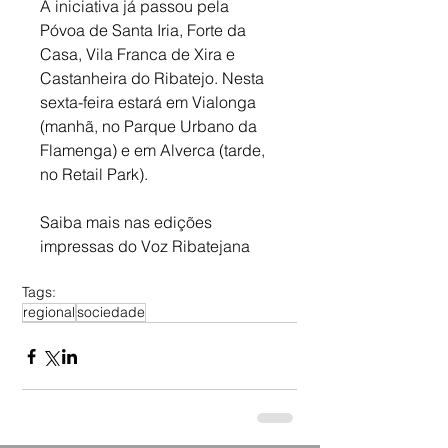
A iniciativa já passou pela 
Póvoa de Santa Iria, Forte da 
Casa, Vila Franca de Xira e 
Castanheira do Ribatejo. Nesta 
sexta-feira estará em Vialonga 
(manhã, no Parque Urbano da 
Flamenga) e em Alverca (tarde, 
no Retail Park).
Saiba mais nas edições 
impressas do Voz Ribatejana
Tags:
regional
sociedade