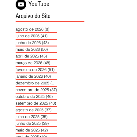
YouTube
Arquivo do Site
agosto de 2026
(8)
8 posts
julho de 2026
(41)
41 posts
junho de 2026
(43)
43 posts
maio de 2026
(50)
50 posts
abril de 2026
(45)
45 posts
março de 2026
(48)
48 posts
fevereiro de 2026
(51)
51 posts
janeiro de 2026
(40)
40 posts
dezembro de 2025
(39)
39 posts
novembro de 2025
(37)
37 posts
outubro de 2025
(46)
46 posts
setembro de 2025
(40)
40 posts
agosto de 2025
(37)
37 posts
julho de 2025
(35)
35 posts
junho de 2025
(39)
39 posts
maio de 2025
(42)
42 posts
abril de 2025
(40)
40 posts