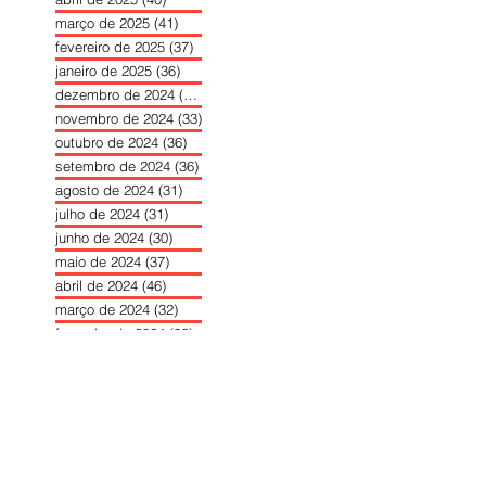
março de 2025
(41)
41 posts
fevereiro de 2025
(37)
37 posts
janeiro de 2025
(36)
36 posts
dezembro de 2024
(27)
27 posts
novembro de 2024
(33)
33 posts
outubro de 2024
(36)
36 posts
setembro de 2024
(36)
36 posts
agosto de 2024
(31)
31 posts
julho de 2024
(31)
31 posts
junho de 2024
(30)
30 posts
maio de 2024
(37)
37 posts
abril de 2024
(46)
46 posts
março de 2024
(32)
32 posts
fevereiro de 2024
(30)
30 posts
janeiro de 2024
(31)
31 posts
dezembro de 2023
(26)
26 posts
novembro de 2023
(34)
34 posts
outubro de 2023
(30)
30 posts
setembro de 2023
(31)
31 posts
agosto de 2023
(26)
26 posts