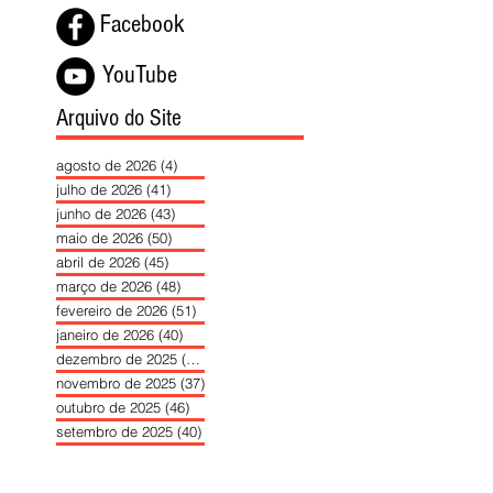
Facebook
YouTube
Arquivo do Site
agosto de 2026
(4)
4 posts
julho de 2026
(41)
41 posts
junho de 2026
(43)
43 posts
maio de 2026
(50)
50 posts
abril de 2026
(45)
45 posts
março de 2026
(48)
48 posts
fevereiro de 2026
(51)
51 posts
janeiro de 2026
(40)
40 posts
dezembro de 2025
(39)
39 posts
novembro de 2025
(37)
37 posts
outubro de 2025
(46)
46 posts
setembro de 2025
(40)
40 posts
agosto de 2025
(37)
37 posts
julho de 2025
(35)
35 posts