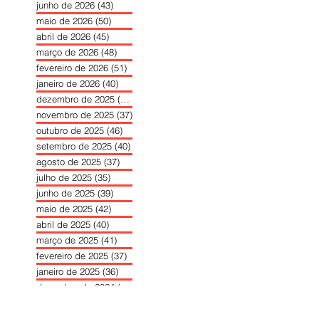
junho de 2026
(43)
43 posts
maio de 2026
(50)
50 posts
abril de 2026
(45)
45 posts
março de 2026
(48)
48 posts
fevereiro de 2026
(51)
51 posts
janeiro de 2026
(40)
40 posts
dezembro de 2025
(39)
39 posts
novembro de 2025
(37)
37 posts
outubro de 2025
(46)
46 posts
setembro de 2025
(40)
40 posts
agosto de 2025
(37)
37 posts
julho de 2025
(35)
35 posts
junho de 2025
(39)
39 posts
maio de 2025
(42)
42 posts
abril de 2025
(40)
40 posts
março de 2025
(41)
41 posts
fevereiro de 2025
(37)
37 posts
janeiro de 2025
(36)
36 posts
dezembro de 2024
(27)
27 posts
novembro de 2024
(33)
33 posts
outubro de 2024
(36)
36 posts