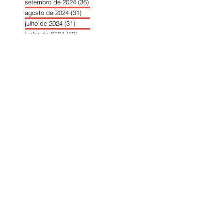
setembro de 2024
(36)
36 posts
agosto de 2024
(31)
31 posts
julho de 2024
(31)
31 posts
junho de 2024
(30)
30 posts
maio de 2024
(37)
37 posts
abril de 2024
(46)
46 posts
março de 2024
(32)
32 posts
fevereiro de 2024
(30)
30 posts
janeiro de 2024
(31)
31 posts
dezembro de 2023
(26)
26 posts
novembro de 2023
(34)
34 posts
outubro de 2023
(30)
30 posts
setembro de 2023
(31)
31 posts
agosto de 2023
(26)
26 posts
julho de 2023
(31)
31 posts
junho de 2023
(31)
31 posts
maio de 2023
(39)
39 posts
abril de 2023
(34)
34 posts
março de 2023
(31)
31 posts
fevereiro de 2023
(33)
33 posts
janeiro de 2023
(30)
30 posts