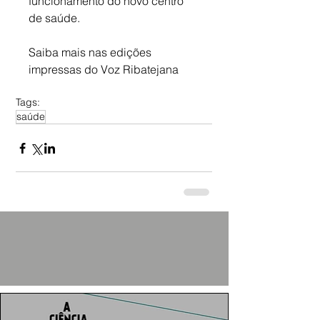
funcionamento do novo centro 
de saúde.
Saiba mais nas edições 
impressas do Voz Ribatejana
Tags:
saúde