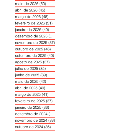
maio de 2026
(50)
50 posts
abril de 2026
(45)
45 posts
março de 2026
(48)
48 posts
fevereiro de 2026
(51)
51 posts
janeiro de 2026
(40)
40 posts
dezembro de 2025
(39)
39 posts
novembro de 2025
(37)
37 posts
outubro de 2025
(46)
46 posts
setembro de 2025
(40)
40 posts
agosto de 2025
(37)
37 posts
julho de 2025
(35)
35 posts
junho de 2025
(39)
39 posts
maio de 2025
(42)
42 posts
abril de 2025
(40)
40 posts
março de 2025
(41)
41 posts
fevereiro de 2025
(37)
37 posts
janeiro de 2025
(36)
36 posts
dezembro de 2024
(27)
27 posts
novembro de 2024
(33)
33 posts
outubro de 2024
(36)
36 posts