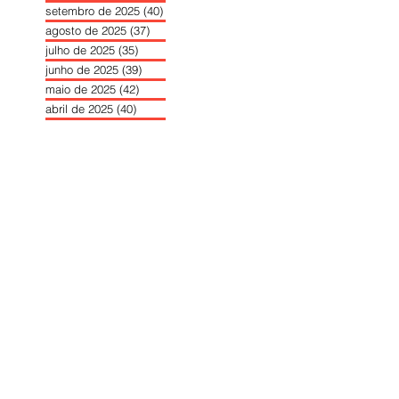
setembro de 2025
(40)
40 posts
agosto de 2025
(37)
37 posts
julho de 2025
(35)
35 posts
junho de 2025
(39)
39 posts
maio de 2025
(42)
42 posts
abril de 2025
(40)
40 posts
março de 2025
(41)
41 posts
fevereiro de 2025
(37)
37 posts
janeiro de 2025
(36)
36 posts
dezembro de 2024
(27)
27 posts
novembro de 2024
(33)
33 posts
outubro de 2024
(36)
36 posts
setembro de 2024
(36)
36 posts
agosto de 2024
(31)
31 posts
julho de 2024
(31)
31 posts
junho de 2024
(30)
30 posts
maio de 2024
(37)
37 posts
abril de 2024
(46)
46 posts
março de 2024
(32)
32 posts
fevereiro de 2024
(30)
30 posts