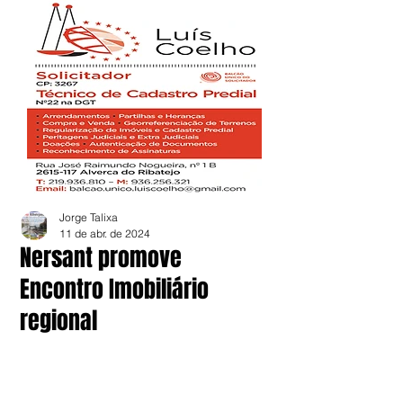
Jorge Talixa
11 de abr. de 2024
Nersant promove
Encontro Imobiliário
regional