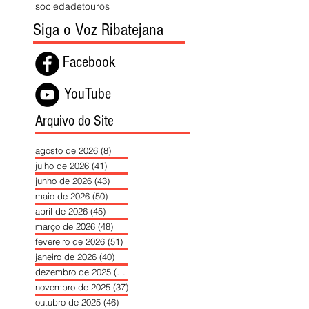
sociedade
touros
Siga o Voz Ribatejana
Facebook
YouTube
Arquivo do Site
agosto de 2026
(8)
8 posts
julho de 2026
(41)
41 posts
junho de 2026
(43)
43 posts
maio de 2026
(50)
50 posts
abril de 2026
(45)
45 posts
março de 2026
(48)
48 posts
fevereiro de 2026
(51)
51 posts
janeiro de 2026
(40)
40 posts
dezembro de 2025
(39)
39 posts
novembro de 2025
(37)
37 posts
outubro de 2025
(46)
46 posts