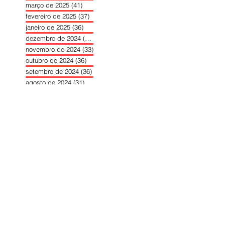
março de 2025
(41)
41 posts
fevereiro de 2025
(37)
37 posts
janeiro de 2025
(36)
36 posts
dezembro de 2024
(27)
27 posts
novembro de 2024
(33)
33 posts
outubro de 2024
(36)
36 posts
setembro de 2024
(36)
36 posts
agosto de 2024
(31)
31 posts
julho de 2024
(31)
31 posts
junho de 2024
(30)
30 posts
maio de 2024
(37)
37 posts
abril de 2024
(46)
46 posts
março de 2024
(32)
32 posts
fevereiro de 2024
(30)
30 posts
janeiro de 2024
(31)
31 posts
dezembro de 2023
(26)
26 posts
novembro de 2023
(34)
34 posts
outubro de 2023
(30)
30 posts
setembro de 2023
(31)
31 posts
agosto de 2023
(26)
26 posts