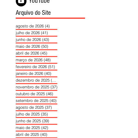
YouTube
Arquivo do Site
agosto de 2026
(4)
4 posts
julho de 2026
(41)
41 posts
junho de 2026
(43)
43 posts
maio de 2026
(50)
50 posts
abril de 2026
(45)
45 posts
março de 2026
(48)
48 posts
fevereiro de 2026
(51)
51 posts
janeiro de 2026
(40)
40 posts
dezembro de 2025
(39)
39 posts
novembro de 2025
(37)
37 posts
outubro de 2025
(46)
46 posts
setembro de 2025
(40)
40 posts
agosto de 2025
(37)
37 posts
julho de 2025
(35)
35 posts
junho de 2025
(39)
39 posts
maio de 2025
(42)
42 posts
abril de 2025
(40)
40 posts