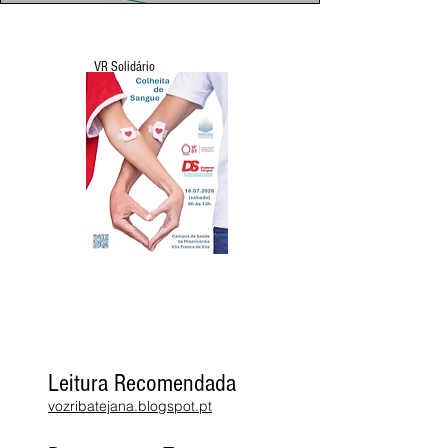
VR Solidário
Leitura Recomendada
vozribatejana.blogspot.pt