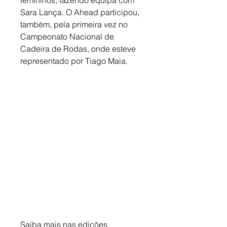
femininos, fazendo equipa com 
Sara Lança. O Ahead participou, 
também, pela primeira vez no 
Campeonato Nacional de 
Cadeira de Rodas, onde esteve 
representado por Tiago Maia.
Saiba mais nas edições 