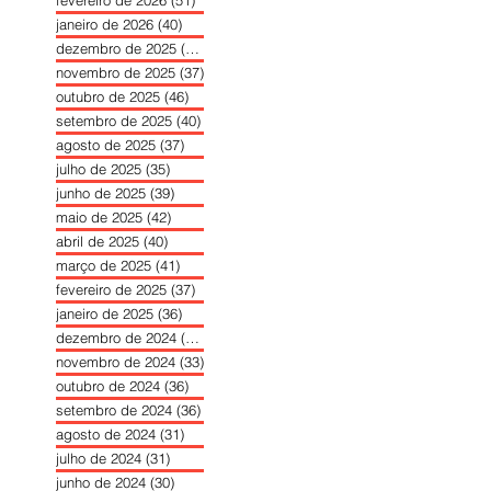
janeiro de 2026
(40)
40 posts
dezembro de 2025
(39)
39 posts
novembro de 2025
(37)
37 posts
outubro de 2025
(46)
46 posts
setembro de 2025
(40)
40 posts
agosto de 2025
(37)
37 posts
julho de 2025
(35)
35 posts
junho de 2025
(39)
39 posts
maio de 2025
(42)
42 posts
abril de 2025
(40)
40 posts
março de 2025
(41)
41 posts
fevereiro de 2025
(37)
37 posts
janeiro de 2025
(36)
36 posts
dezembro de 2024
(27)
27 posts
novembro de 2024
(33)
33 posts
outubro de 2024
(36)
36 posts
setembro de 2024
(36)
36 posts
agosto de 2024
(31)
31 posts
julho de 2024
(31)
31 posts
junho de 2024
(30)
30 posts