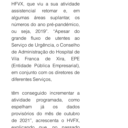
HFVX, que viu a sua atividade 
assistencial retomar e, em 
algumas áreas suplantar, os 
números do ano pré-pandémico, 
ou seja, 2019”. “Apesar do 
grande fluxo de utentes ao 
Serviço de Urgência, o Conselho 
de Administração do Hospital de 
Vila Franca de Xira, EPE 
(Entidade Pública Empresarial), 
em conjunto com os diretores de 
diferentes Serviços, 
têm conseguido incrementar a 
atividade programada, como 
espelham já os dados 
provisórios do mês de outubro 
de 2021”, acrescenta o HVFX, 
explicando que, no passado 