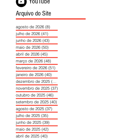
YouTube
Arquivo do Site
agosto de 2026
(8)
8 posts
julho de 2026
(41)
41 posts
junho de 2026
(43)
43 posts
maio de 2026
(50)
50 posts
abril de 2026
(45)
45 posts
março de 2026
(48)
48 posts
fevereiro de 2026
(51)
51 posts
janeiro de 2026
(40)
40 posts
dezembro de 2025
(39)
39 posts
novembro de 2025
(37)
37 posts
outubro de 2025
(46)
46 posts
setembro de 2025
(40)
40 posts
agosto de 2025
(37)
37 posts
julho de 2025
(35)
35 posts
junho de 2025
(39)
39 posts
maio de 2025
(42)
42 posts
abril de 2025
(40)
40 posts