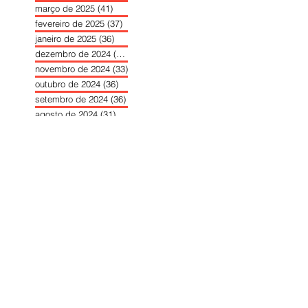
março de 2025
(41)
41 posts
fevereiro de 2025
(37)
37 posts
janeiro de 2025
(36)
36 posts
dezembro de 2024
(27)
27 posts
novembro de 2024
(33)
33 posts
outubro de 2024
(36)
36 posts
setembro de 2024
(36)
36 posts
agosto de 2024
(31)
31 posts
julho de 2024
(31)
31 posts
junho de 2024
(30)
30 posts
maio de 2024
(37)
37 posts
abril de 2024
(46)
46 posts
março de 2024
(32)
32 posts
fevereiro de 2024
(30)
30 posts
janeiro de 2024
(31)
31 posts
dezembro de 2023
(26)
26 posts
novembro de 2023
(34)
34 posts
outubro de 2023
(30)
30 posts
setembro de 2023
(31)
31 posts
agosto de 2023
(26)
26 posts