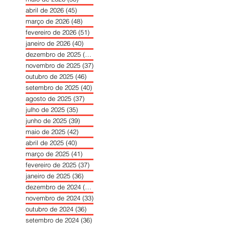
abril de 2026
(45)
45 posts
março de 2026
(48)
48 posts
fevereiro de 2026
(51)
51 posts
janeiro de 2026
(40)
40 posts
dezembro de 2025
(39)
39 posts
novembro de 2025
(37)
37 posts
outubro de 2025
(46)
46 posts
setembro de 2025
(40)
40 posts
agosto de 2025
(37)
37 posts
julho de 2025
(35)
35 posts
junho de 2025
(39)
39 posts
maio de 2025
(42)
42 posts
abril de 2025
(40)
40 posts
março de 2025
(41)
41 posts
fevereiro de 2025
(37)
37 posts
janeiro de 2025
(36)
36 posts
dezembro de 2024
(27)
27 posts
novembro de 2024
(33)
33 posts
outubro de 2024
(36)
36 posts
setembro de 2024
(36)
36 posts