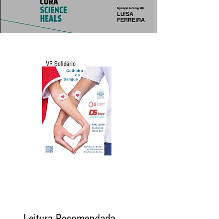
VR Solidário
Leitura Recomendada