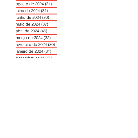
agosto de 2024
(31)
31 posts
julho de 2024
(31)
31 posts
junho de 2024
(30)
30 posts
maio de 2024
(37)
37 posts
abril de 2024
(46)
46 posts
março de 2024
(32)
32 posts
fevereiro de 2024
(30)
30 posts
janeiro de 2024
(31)
31 posts
dezembro de 2023
(26)
26 posts
novembro de 2023
(34)
34 posts
outubro de 2023
(30)
30 posts
setembro de 2023
(31)
31 posts
agosto de 2023
(26)
26 posts
julho de 2023
(31)
31 posts
junho de 2023
(31)
31 posts
maio de 2023
(39)
39 posts
abril de 2023
(34)
34 posts
março de 2023
(31)
31 posts
fevereiro de 2023
(33)
33 posts
janeiro de 2023
(30)
30 posts