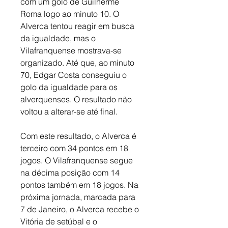
com um golo de Guilherme 
Roma logo ao minuto 10. O 
Alverca tentou reagir em busca 
da igualdade, mas o 
Vilafranquense mostrava-se 
organizado. Até que, ao minuto 
70, Edgar Costa conseguiu o 
golo da igualdade para os 
alverquenses. O resultado não 
voltou a alterar-se até final. 
Com este resultado, o Alverca é 
terceiro com 34 pontos em 18 
jogos. O Vilafranquense segue 
na décima posição com 14 
pontos também em 18 jogos. Na 
próxima jornada, marcada para 
7 de Janeiro, o Alverca recebe o 
Vitória de setúbal e o 