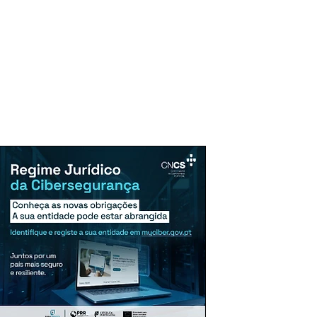
uncie Aqui
Assinaturas
Mais