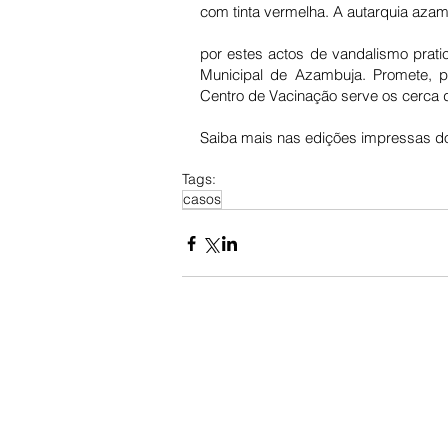
com tinta vermelha. A autarquia azam
por estes actos de vandalismo prati
Municipal de Azambuja. Promete, p
Centro de Vacinação serve os cerca d
Saiba mais nas edições impressas do
Tags:
casos