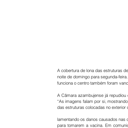
A cobertura de lona das estruturas d
noite de domingo para segunda-feira.
funciona o centro também foram vanda
A Câmara azambujense já repudiou est
“As imagens falam por si, mostrando 
das estruturas colocadas no exterio
lamentando os danos causados nas c
para tomarem a vacina. Em comunica