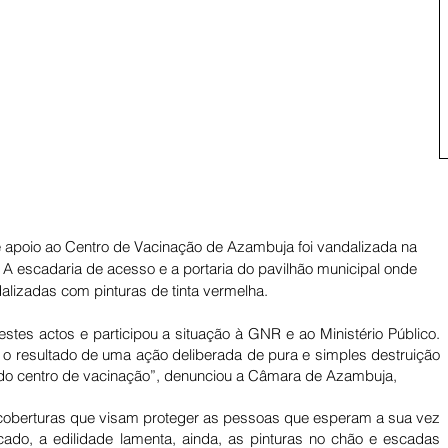
e apoio ao Centro de Vacinação de Azambuja foi vandalizada na 
 A escadaria de acesso e a portaria do pavilhão municipal onde 
lizadas com pinturas de tinta vermelha. 
es actos e participou a situação à GNR e ao Ministério Público. 
o resultado de uma ação deliberada de pura e simples destruição 
r do centro de vacinação”, denunciou a Câmara de Azambuja, 
oberturas que visam proteger as pessoas que esperam a sua vez 
do, a edilidade lamenta, ainda, as pinturas no chão e escadas 