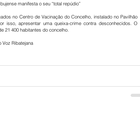
bujense manifesta o seu “total repúdio” 
cados no Centro de Vacinação do Concelho, instalado no Pavilhão 
or isso, apresentar uma queixa-crime contra desconhecidos. O 
e 21 400 habitantes do concelho.
 Voz Ribatejana