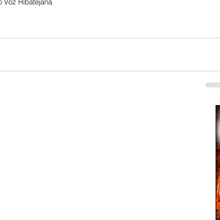
 Voz Ribatejana