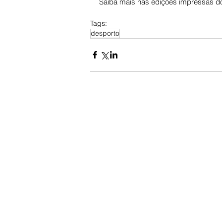
Saiba mais nas edições impressas do
Tags:
desporto