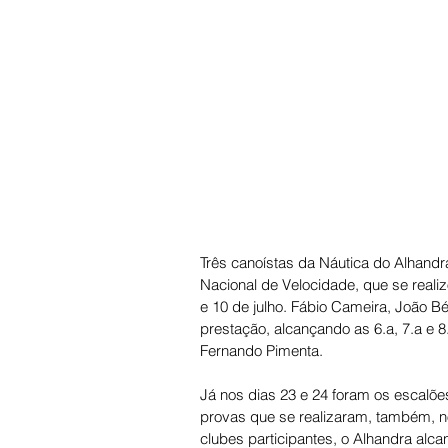
Três canoístas da Náutica do Alhandr
Nacional de Velocidade, que se reali
e 10 de julho. Fábio Cameira, João B
prestação, alcançando as 6.a, 7.a e
Fernando Pimenta. 
Já nos dias 23 e 24 foram os escalõe
provas que se realizaram, também, n
clubes participantes, o Alhandra alca