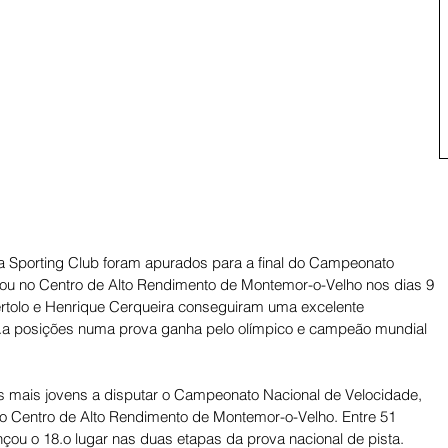
a Sporting Club foram apurados para a final do Campeonato 
zou no Centro de Alto Rendimento de Montemor-o-Velho nos dias 9 
értolo e Henrique Cerqueira conseguiram uma excelente 
 8.a posições numa prova ganha pelo olímpico e campeão mundial 
s mais jovens a disputar o Campeonato Nacional de Velocidade, 
o Centro de Alto Rendimento de Montemor-o-Velho. Entre 51 
nçou o 18.o lugar nas duas etapas da prova nacional de pista. 