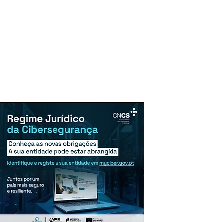
uncie Aqui
Assinaturas
Mais