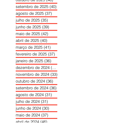
setembro de 2025
(40)
40 posts
agosto de 2025
(37)
37 posts
julho de 2025
(35)
35 posts
junho de 2025
(39)
39 posts
maio de 2025
(42)
42 posts
abril de 2025
(40)
40 posts
março de 2025
(41)
41 posts
fevereiro de 2025
(37)
37 posts
janeiro de 2025
(36)
36 posts
dezembro de 2024
(27)
27 posts
novembro de 2024
(33)
33 posts
outubro de 2024
(36)
36 posts
setembro de 2024
(36)
36 posts
agosto de 2024
(31)
31 posts
julho de 2024
(31)
31 posts
junho de 2024
(30)
30 posts
maio de 2024
(37)
37 posts
abril de 2024
(46)
46 posts
março de 2024
(32)
32 posts
fevereiro de 2024
(30)
30 posts