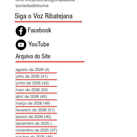
sociedade
touros
Siga o Voz Ribatejana
Facebook
YouTube
Arquivo do Site
agosto de 2026
(4)
4 posts
julho de 2026
(41)
41 posts
junho de 2026
(43)
43 posts
maio de 2026
(50)
50 posts
abril de 2026
(45)
45 posts
março de 2026
(48)
48 posts
fevereiro de 2026
(51)
51 posts
janeiro de 2026
(40)
40 posts
dezembro de 2025
(39)
39 posts
novembro de 2025
(37)
37 posts
outubro de 2025
(46)
46 posts