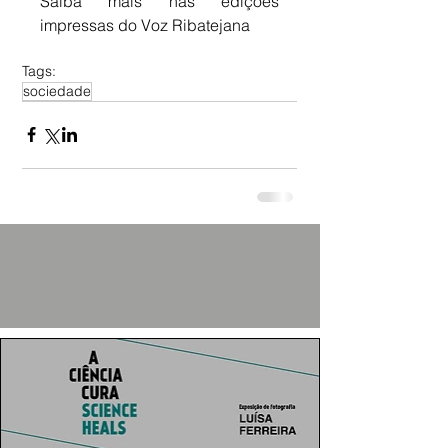
Saiba mais nas edições 
impressas do Voz Ribatejana
Tags:
sociedade