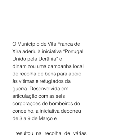
O Município de Vila Franca de 
Xira aderiu à iniciativa “Portugal 
Unido pela Ucrânia” e 
dinamizou uma campanha local 
de recolha de bens para apoio 
às vítimas e refugiados da 
guerra. Desenvolvida em 
articulação com as seis 
corporações de bombeiros do 
concelho, a iniciativa decorreu 
de 3 a 9 de Março e
 resultou na recolha de várias 