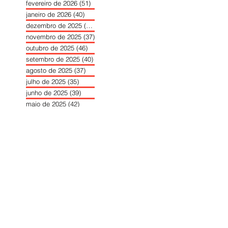
fevereiro de 2026
(51)
51 posts
janeiro de 2026
(40)
40 posts
dezembro de 2025
(39)
39 posts
novembro de 2025
(37)
37 posts
outubro de 2025
(46)
46 posts
setembro de 2025
(40)
40 posts
agosto de 2025
(37)
37 posts
julho de 2025
(35)
35 posts
junho de 2025
(39)
39 posts
maio de 2025
(42)
42 posts
abril de 2025
(40)
40 posts
março de 2025
(41)
41 posts
fevereiro de 2025
(37)
37 posts
janeiro de 2025
(36)
36 posts
dezembro de 2024
(27)
27 posts
novembro de 2024
(33)
33 posts
outubro de 2024
(36)
36 posts
setembro de 2024
(36)
36 posts
agosto de 2024
(31)
31 posts
julho de 2024
(31)
31 posts
junho de 2024
(30)
30 posts