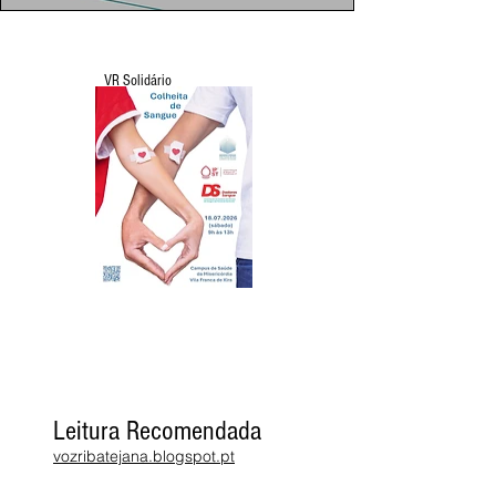
VR Solidário
Leitura Recomendada
vozribatejana.blogspot.pt