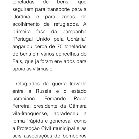
toneladas de bens, que 
seguiram para transporte para a 
Ucrânia e para zonas de 
acolhimento de refugiados. A 
primeira fase da campanha 
“Portugal Unido pela Ucrânia” 
angariou cerca de 75 toneladas 
de bens em vários concelhos do 
País, que já foram enviados para 
apoio às vítimas e
 refugiados da guerra travada 
entre a Rússia e o estado 
ucraniano. Fernando Paulo 
Ferreira, presidente da Câmara 
vila-franquense, agradeceu a 
forma “rápida e generosa” como 
a Protecção Civil municipal e as 
seis associações de bombeiros 