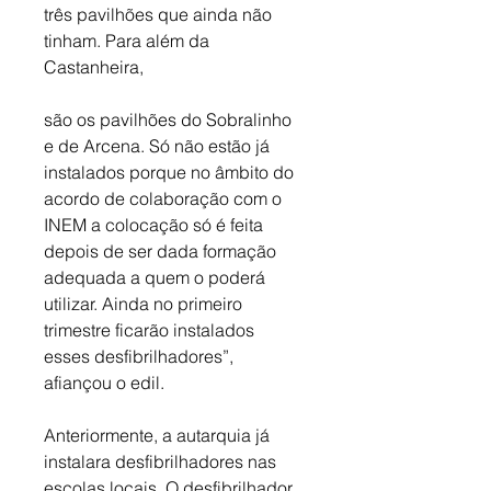
três pavilhões que ainda não 
tinham. Para além da 
Castanheira, 
são os pavilhões do Sobralinho 
e de Arcena. Só não estão já 
instalados porque no âmbito do 
acordo de colaboração com o 
INEM a colocação só é feita 
depois de ser dada formação 
adequada a quem o poderá 
utilizar. Ainda no primeiro 
trimestre ficarão instalados 
esses desfibrilhadores”, 
afiançou o edil.  
Anteriormente, a autarquia já 
instalara desfibrilhadores nas 
escolas locais. 
O desfibrilhador 