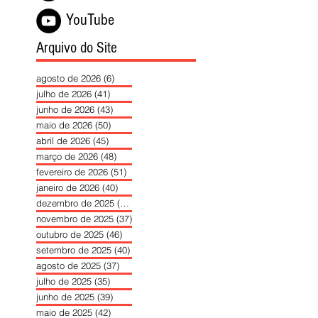
YouTube
Arquivo do Site
agosto de 2026
(6)
6 posts
julho de 2026
(41)
41 posts
junho de 2026
(43)
43 posts
maio de 2026
(50)
50 posts
abril de 2026
(45)
45 posts
março de 2026
(48)
48 posts
fevereiro de 2026
(51)
51 posts
janeiro de 2026
(40)
40 posts
dezembro de 2025
(39)
39 posts
novembro de 2025
(37)
37 posts
outubro de 2025
(46)
46 posts
setembro de 2025
(40)
40 posts
agosto de 2025
(37)
37 posts
julho de 2025
(35)
35 posts
junho de 2025
(39)
39 posts
maio de 2025
(42)
42 posts