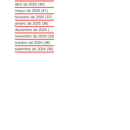
abril de 2025
(40)
40 posts
março de 2025
(41)
41 posts
fevereiro de 2025
(37)
37 posts
janeiro de 2025
(36)
36 posts
dezembro de 2024
(27)
27 posts
novembro de 2024
(33)
33 posts
outubro de 2024
(36)
36 posts
setembro de 2024
(36)
36 posts
agosto de 2024
(31)
31 posts
julho de 2024
(31)
31 posts
junho de 2024
(30)
30 posts
maio de 2024
(37)
37 posts
abril de 2024
(46)
46 posts
março de 2024
(32)
32 posts
fevereiro de 2024
(30)
30 posts
janeiro de 2024
(31)
31 posts
dezembro de 2023
(26)
26 posts
novembro de 2023
(34)
34 posts
outubro de 2023
(30)
30 posts
setembro de 2023
(31)
31 posts