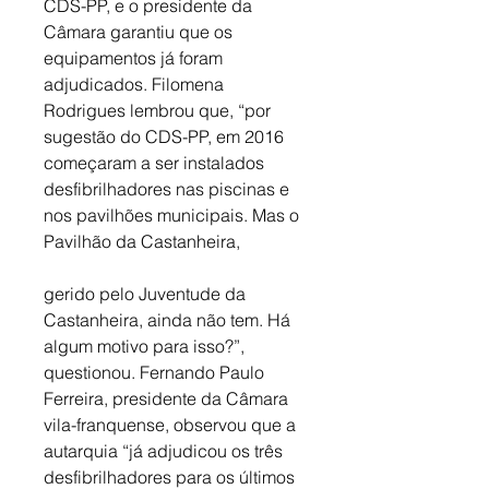
CDS-PP, e o presidente da 
Câmara garantiu que os 
equipamentos já foram 
adjudicados. Filomena 
Rodrigues lembrou que, “por 
sugestão do CDS-PP, em 2016 
começaram a ser instalados 
desfibrilhadores nas piscinas e 
nos pavilhões municipais. Mas o 
Pavilhão da Castanheira, 
gerido pelo Juventude da 
Castanheira, ainda não tem. Há 
algum motivo para isso?”, 
questionou. Fernando Paulo 
Ferreira, presidente da Câmara 
vila-franquense, observou que a 
autarquia “já adjudicou os três 
desfibrilhadores para os últimos 