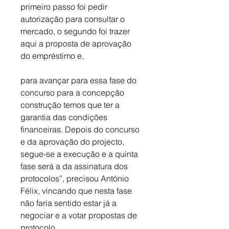
primeiro passo foi pedir 
autorização para consultar o 
mercado, o segundo foi trazer 
aqui a proposta de aprovação 
do empréstimo e,
para avançar para essa fase do 
concurso para a concepção 
construção temos que ter a 
garantia das condições 
financeiras. Depois do concurso 
e da aprovação do projecto, 
segue-se a execução e a quinta 
fase será a da assinatura dos 
protocolos”, precisou António 
Félix, vincando que nesta fase 
não faria sentido estar já a 
negociar e a votar propostas de 
protocolo.