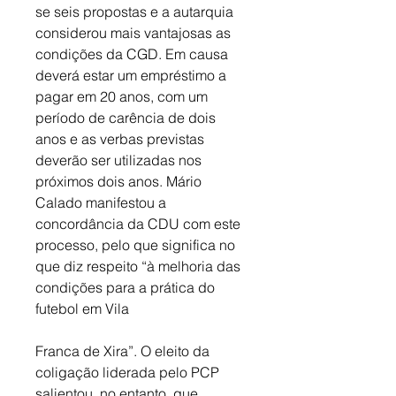
se seis propostas e a autarquia 
considerou mais vantajosas as 
condições da CGD. Em causa 
deverá estar um empréstimo a 
pagar em 20 anos, com um 
período de carência de dois 
anos e as verbas previstas 
deverão ser utilizadas nos 
próximos dois anos. Mário 
Calado manifestou a 
concordância da CDU com este 
processo, pelo que significa no 
que diz respeito “à melhoria das 
condições para a prática do 
futebol em Vila 
Franca de Xira”. O eleito da 
coligação liderada pelo PCP 
salientou, no entanto, que 