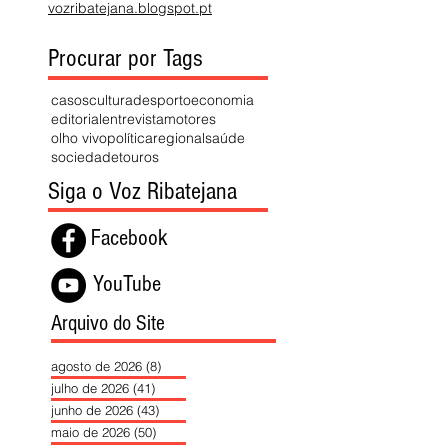
vozribatejana.blogspot.pt
Procurar por Tags
casos
cultura
desporto
economia
editorial
entrevista
motores
olho vivo
política
regional
saúde
sociedade
touros
Siga o Voz Ribatejana
Facebook
YouTube
Arquivo do Site
agosto de 2026
(8)
8 posts
julho de 2026
(41)
41 posts
junho de 2026
(43)
43 posts
maio de 2026
(50)
50 posts