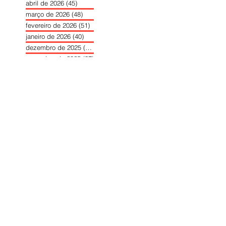
abril de 2026
(45)
45 posts
março de 2026
(48)
48 posts
fevereiro de 2026
(51)
51 posts
janeiro de 2026
(40)
40 posts
dezembro de 2025
(39)
39 posts
novembro de 2025
(37)
37 posts
outubro de 2025
(46)
46 posts
setembro de 2025
(40)
40 posts
agosto de 2025
(37)
37 posts
julho de 2025
(35)
35 posts
junho de 2025
(39)
39 posts
maio de 2025
(42)
42 posts
abril de 2025
(40)
40 posts
março de 2025
(41)
41 posts
fevereiro de 2025
(37)
37 posts
janeiro de 2025
(36)
36 posts
dezembro de 2024
(27)
27 posts
novembro de 2024
(33)
33 posts
outubro de 2024
(36)
36 posts
setembro de 2024
(36)
36 posts
agosto de 2024
(31)
31 posts