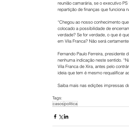
reunião camarária, se o executivo P
repartição de finanças que funciona 
“Chegou ao nosso conhecimento que
colocado a possibilidade de encerram
verdade? Se for verdade, o que é qu
em Vila Franca? Não será certamente 
Fernando Paulo Ferreira, presidente d
nenhuma indicação neste sentido. “
Vila Franca de Xira, antes pelo contrá
ideia que tem é mesmo requalificar aq
Saiba mais nas edições impressas do
Tags:
casos
política