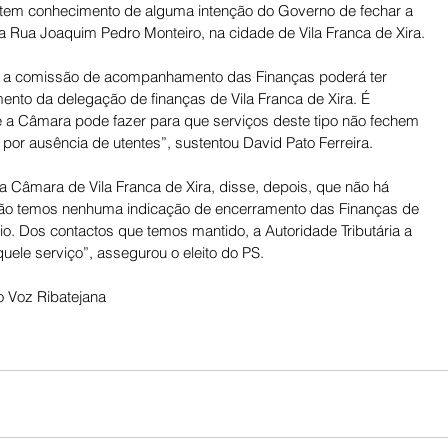
S tem conhecimento de alguma intenção do Governo de fechar a 
na Rua Joaquim Pedro Monteiro, na cidade de Vila Franca de Xira. 
 a comissão de acompanhamento das Finanças poderá ter 
ento da delegação de finanças de Vila Franca de Xira. É 
e a Câmara pode fazer para que serviços deste tipo não fechem 
por ausência de utentes”, sustentou David Pato Ferreira. 
a Câmara de Vila Franca de Xira, disse, depois, que não há 
Não temos nenhuma indicação de encerramento das Finanças de 
rio. Dos contactos que temos mantido, a Autoridade Tributária a 
uele serviço”, assegurou o eleito do PS.
 Voz Ribatejana