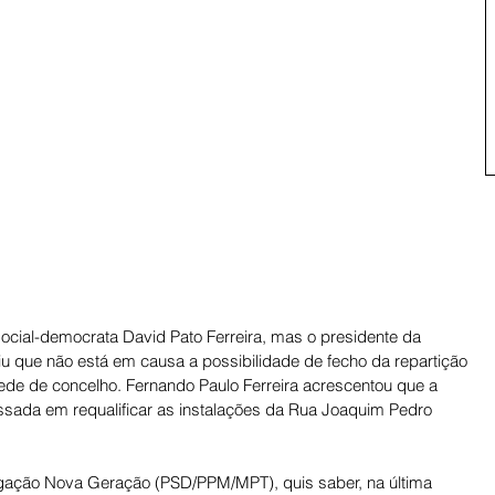
social-democrata David Pato Ferreira, mas o presidente da 
iu que não está em causa a possibilidade de fecho da repartição 
ede de concelho. Fernando Paulo Ferreira acrescentou que a 
ressada em requalificar as instalações da Rua Joaquim Pedro 
ligação Nova Geração (PSD/PPM/MPT), quis saber, na última 