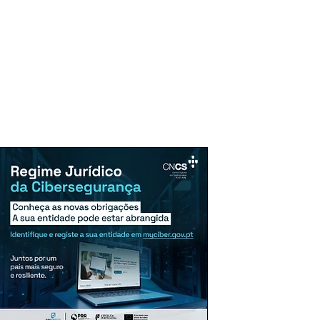
uncie Aqui
Assinaturas
Mais