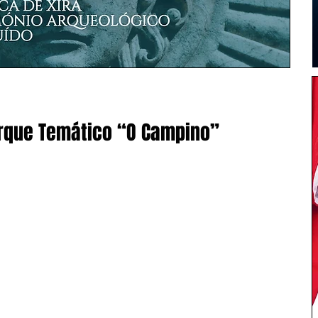
rque Temático “O Campino”