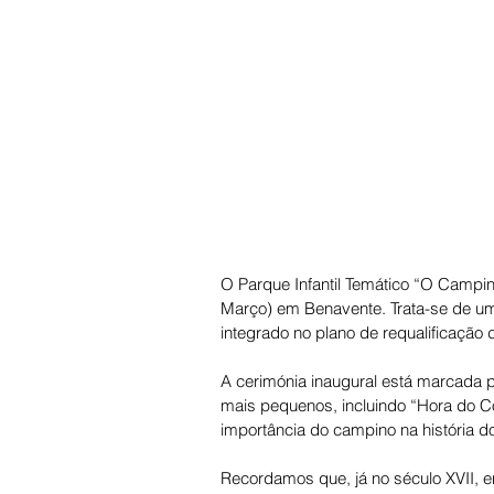
O Parque Infantil Temático “O Campi
Março) em Benavente. Trata-se de um 
integrado no plano de requalificação do
A cerimónia inaugural está marcada p
mais pequenos, incluindo “Hora do Co
importância do campino na história d
Recordamos que, já no século XVII, 