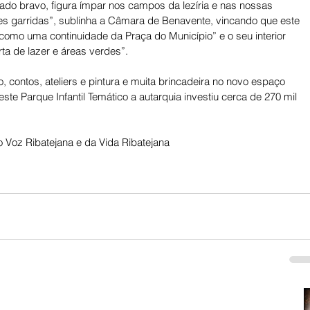
ado bravo, figura ímpar nos campos da lezíria e nas nossas 
tes garridas”, sublinha a Câmara de Benavente, vincando que este 
r como uma continuidade da Praça do Município” e o seu interior 
ta de lazer e áreas verdes”. 
, contos, ateliers e pintura e muita brincadeira no novo espaço 
este Parque Infantil Temático a autarquia investiu cerca de 270 mil 
 Voz Ribatejana e da Vida Ribatejana