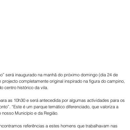
no” será inaugurado na manhã do próximo domingo (dia 24 de 
projecto completamente original inspirado na figura do campino, 
 centro histórico da vila. 
ara as 10h30 e será antecedida por algumas actividades para os 
nto”. “Este é um parque temático diferenciado, que valoriza a 
o nosso Município e da Região. 
encontramos referências a estes homens que trabalhavam nas 