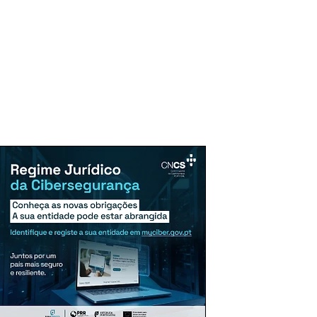
uncie Aqui
Assinaturas
Mais