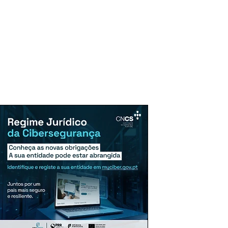
uncie Aqui
Assinaturas
Mais