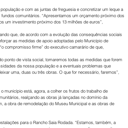
opulação e com as juntas de freguesia e concretizar um leque a 
or fundos comunitários. “Apresentamos um orçamento próximo dos 
s um investimento próximo dos 13 milhões de euros”, 
ando que, de acordo com a evolução das consequências sociais 
forçar as medidas de apoio adoptadas pelo Município de 
“o compromisso firme” do executivo camarário de que, 
do ponto de vista social, tomaremos todas as medidas que forem 
ssidades da nossa população e a eventuais problemas que 
eixar uma, duas ou três obras. O que for necessário, faremos”, 
o município está, agora, a colher os frutos do trabalho de 
munitários, realçando as obras já lançadas no domínio da 
m, a obra de remodelação do Museu Municipal e as obras de 
nstalações para o Rancho Saia Rodada. “Estamos, também, a 