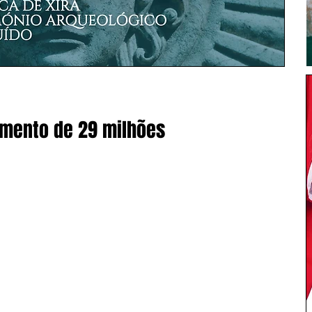
mento de 29 milhões