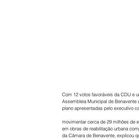
Com 12 votos favoráveis da CDU e um
Assembleia Municipal de Benavente 
plano apresentadas pelo executivo ca
movimentar cerca de 29 milhões de eu
em obras de reabilitação urbana comp
da Câmara de Benavente, explicou qu