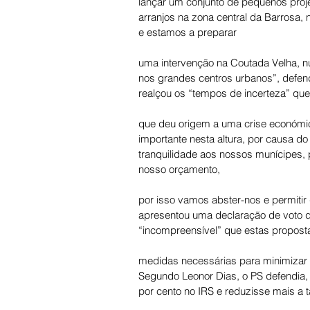
lançar um conjunto de pequenos proj
arranjos na zona central da Barrosa
e estamos a preparar 
uma intervenção na Coutada Velha, n
nos grandes centros urbanos”, defend
realçou os “tempos de incerteza” que
que deu origem a uma crise económi
importante nesta altura, por causa 
tranquilidade aos nossos munícipes, p
nosso orçamento, 
por isso vamos abster-nos e permitir
apresentou uma declaração de voto d
“incompreensível” que estas propost
medidas necessárias para minimizar 
Segundo Leonor Dias, o PS defendia,
por cento no IRS e reduzisse mais a t