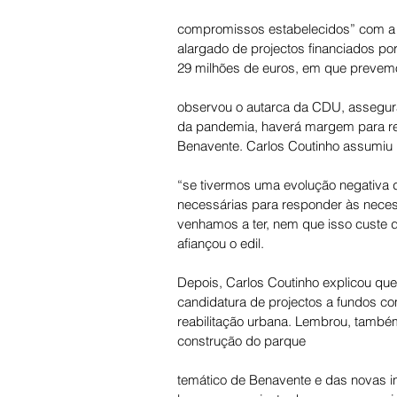
compromissos estabelecidos” com a p
alargado de projectos financiados p
29 milhões de euros, em que prevemo
observou o autarca da CDU, assegur
da pandemia, haverá margem para re
Benavente. Carlos Coutinho assumiu 
“se tivermos uma evolução negativa 
necessárias para responder às nece
venhamos a ter, nem que isso custe d
afiançou o edil. 
Depois, Carlos Coutinho explicou que 
candidatura de projectos a fundos co
reabilitação urbana. Lembrou, també
construção do parque 
temático de Benavente e das novas i