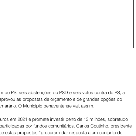
 do PS, seis abstenções do PSD e seis votos contra do PS, a 
aprovou as propostas de orçamento e de grandes opções do 
marário. O Município benaventense vai, assim, 
ros em 2021 e promete investir perto de 13 milhões, sobretudo 
articipadas por fundos comunitários. Carlos Coutinho, presidente 
e estas propostas “procuram dar resposta a um conjunto de 