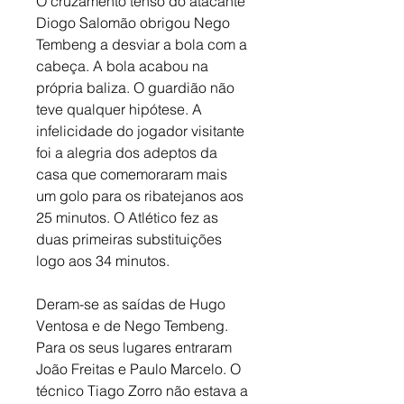
O cruzamento tenso do atacante 
Diogo Salomão obrigou Nego 
Tembeng a desviar a bola com a 
cabeça. A bola acabou na 
própria baliza. O guardião não 
teve qualquer hipótese. A 
infelicidade do jogador visitante 
foi a alegria dos adeptos da 
casa que comemoraram mais 
um golo para os ribatejanos aos 
25 minutos. O Atlético fez as 
duas primeiras substituições 
logo aos 34 minutos. 
Deram-se as saídas de Hugo 
Ventosa e de Nego Tembeng. 
Para os seus lugares entraram 
João Freitas e Paulo Marcelo. O 
técnico Tiago Zorro não estava a 