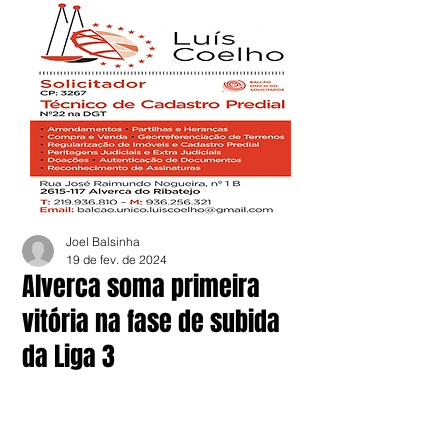
Joel Balsinha
19 de fev. de 2024
Alverca soma primeira
vitória na fase de subida
da Liga 3