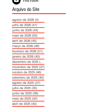
YouTube
Arquivo do Site
agosto de 2026
(4)
4 posts
julho de 2026
(41)
41 posts
junho de 2026
(43)
43 posts
maio de 2026
(50)
50 posts
abril de 2026
(45)
45 posts
março de 2026
(48)
48 posts
fevereiro de 2026
(51)
51 posts
janeiro de 2026
(40)
40 posts
dezembro de 2025
(39)
39 posts
novembro de 2025
(37)
37 posts
outubro de 2025
(46)
46 posts
setembro de 2025
(40)
40 posts
agosto de 2025
(37)
37 posts
julho de 2025
(35)
35 posts
junho de 2025
(39)
39 posts
maio de 2025
(42)
42 posts
abril de 2025
(40)
40 posts