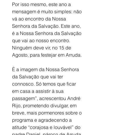
Por isso mesmo, este ano a 
mensagem é muito simples: não 
vá ao encontro da Nossa 
Senhora da Salvação. Este ano, 
é a Nossa Senhora da Salvação 
que vai ao nosso encontro. 
Ninguém deve vir, no 15 de 
Agosto, para festejar em Arruda. 
É a imagem da Nossa Senhora 
da Salvação que vai ter 
connosco. Só temos que ficar 
em casa a assistir à sua 
passagem”, acrescentou André 
Rijo, prometendo divulgar, em 
breve, mais pormenores sobre o 
programa e agradecendo a 
atitude “corajosa e louvável” do 
padre Daniel, pároco de Arruda, 