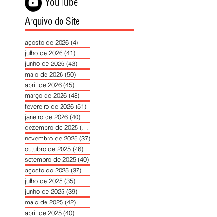
YouTube
Arquivo do Site
agosto de 2026
(4)
4 posts
julho de 2026
(41)
41 posts
junho de 2026
(43)
43 posts
maio de 2026
(50)
50 posts
abril de 2026
(45)
45 posts
março de 2026
(48)
48 posts
fevereiro de 2026
(51)
51 posts
janeiro de 2026
(40)
40 posts
dezembro de 2025
(39)
39 posts
novembro de 2025
(37)
37 posts
outubro de 2025
(46)
46 posts
setembro de 2025
(40)
40 posts
agosto de 2025
(37)
37 posts
julho de 2025
(35)
35 posts
junho de 2025
(39)
39 posts
maio de 2025
(42)
42 posts
abril de 2025
(40)
40 posts