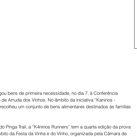
ou bens de primeira necessidade, no dia 7, à Conferência 
de Arruda dos Vinhos. No âmbito da iniciativa “Kaninos - 
 recolheu um conjunto de bens alimentares destinados às famílias 
o Pinga Trail, a “K4ninos Runners” tem a quarta edição da prova 
bito da Festa da Vinha e do Vinho, organizada pela Câmara de 