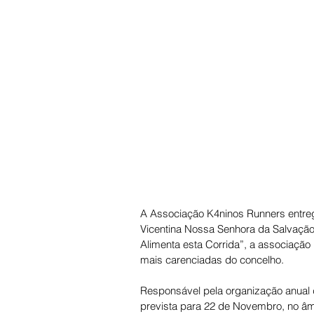
A Associação K4ninos Runners entreg
Vicentina Nossa Senhora da Salvação 
Alimenta esta Corrida”, a associação
mais carenciadas do concelho.
Responsável pela organização anual d
prevista para 22 de Novembro, no âm