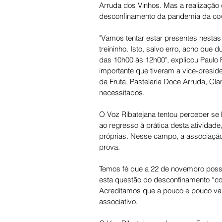
Arruda dos Vinhos. Mas a realização
desconfinamento da pandemia da cov
"Vamos tentar estar presentes nestas
treininho. Isto, salvo erro, acho que 
das 10h00 às 12h00", explicou Paulo F
importante que tiveram a vice-presi
da Fruta, Pastelaria Doce Arruda, Cla
necessitados.
O Voz Ribatejana tentou perceber se 
ao regresso à prática desta atividade,
próprias. Nesse campo, a associação
prova. 
Temos fé que a 22 de novembro possam
esta questão do desconfinamento “co
Acreditamos que a pouco e pouco vam
associativo. 