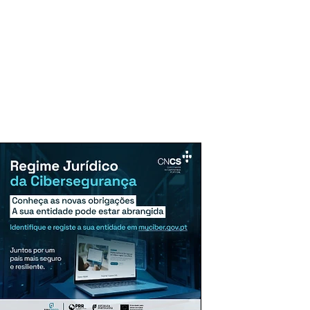
uncie Aqui
Assinaturas
Mais