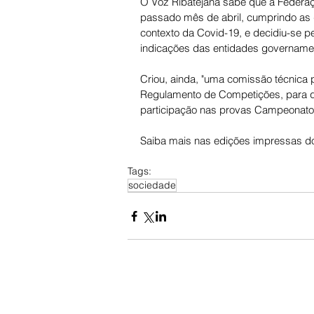
O Voz Ribatejana sabe que a Federaç
passado mês de abril, cumprindo as 
contexto da Covid-19, e decidiu-se p
indicações das entidades governamen
Criou, ainda, "uma comissão técnica 
Regulamento de Competições, para qu
participação nas provas Campeonato 
Saiba mais nas edições impressas do
Tags:
sociedade