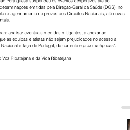
ão Portuguesa suspendeu os eventos desportivos até ao 
determinações emitidas pela Direção-Geral da Saúde (DGS), no 
elo re-agendamento de provas dos Circuitos Nacionais, até novas 
tais. 
para analisar eventuais medidas mitigantes, a anexar ao 
e as equipas e atletas não sejam prejudicados no acesso à 
Nacional e Taça de Portugal, da corrente e próxima épocas".
 Voz Ribatejana e da Vida Ribatejana