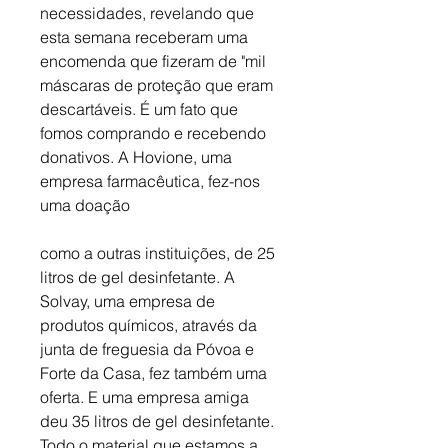
necessidades, revelando que 
esta semana receberam uma 
encomenda que fizeram de "mil 
máscaras de proteção que eram 
descartáveis. É um fato que 
fomos comprando e recebendo 
donativos. A Hovione, uma 
empresa farmacêutica, fez-nos 
uma doação 
como a outras instituições, de 25 
litros de gel desinfetante. A 
Solvay, uma empresa de 
produtos químicos, através da 
junta de freguesia da Póvoa e 
Forte da Casa, fez também uma 
oferta. E uma empresa amiga 
deu 35 litros de gel desinfetante. 
Todo o material que estamos a 