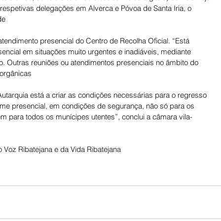
 respetivas delegações em Alverca e Póvoa de Santa Iria, o 
de
 atendimento presencial do Centro de Recolha Oficial. “Está 
encial em situações muito urgentes e inadiáveis, mediante 
vio. Outras reuniões ou atendimentos presenciais no âmbito do 
orgânicas
tarquia está a criar as condições necessárias para o regresso 
me presencial, em condições de segurança, não só para os 
 para todos os munícipes utentes”, conclui a câmara vila-
 Voz Ribatejana e da Vida Ribatejana