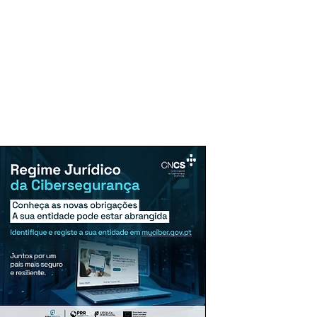
uncie Aqui
Assinaturas
Mais