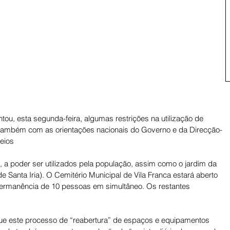
tou, esta segunda-feira, algumas restrições na utilização de 
 também com as orientações nacionais do Governo e da Direcção-
eios 
, a poder ser utilizados pela população, assim como o jardim da 
 Santa Iria). O Cemitério Municipal de Vila Franca estará aberto 
permanência de 10 pessoas em simultâneo. Os restantes 
e este processo de “reabertura” de espaços e equipamentos 