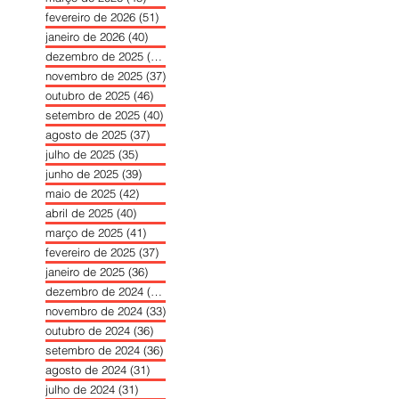
fevereiro de 2026
(51)
51 posts
janeiro de 2026
(40)
40 posts
dezembro de 2025
(39)
39 posts
novembro de 2025
(37)
37 posts
outubro de 2025
(46)
46 posts
setembro de 2025
(40)
40 posts
agosto de 2025
(37)
37 posts
julho de 2025
(35)
35 posts
junho de 2025
(39)
39 posts
maio de 2025
(42)
42 posts
abril de 2025
(40)
40 posts
março de 2025
(41)
41 posts
fevereiro de 2025
(37)
37 posts
janeiro de 2025
(36)
36 posts
dezembro de 2024
(27)
27 posts
novembro de 2024
(33)
33 posts
outubro de 2024
(36)
36 posts
setembro de 2024
(36)
36 posts
agosto de 2024
(31)
31 posts
julho de 2024
(31)
31 posts