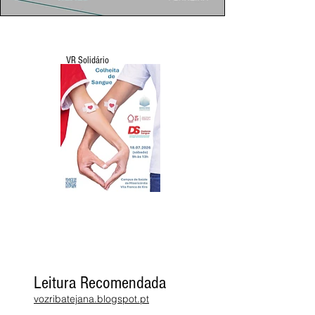
VR Solidário
Leitura Recomendada
vozribatejana.blogspot.pt