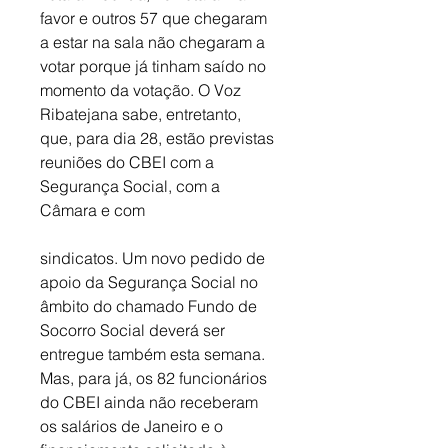
favor e outros 57 que chegaram 
a estar na sala não chegaram a 
votar porque já tinham saído no 
momento da votação. O Voz 
Ribatejana sabe, entretanto, 
que, para dia 28, estão previstas 
reuniões do CBEI com a 
Segurança Social, com a 
Câmara e com
sindicatos. Um novo pedido de 
apoio da Segurança Social no 
âmbito do chamado Fundo de 
Socorro Social deverá ser 
entregue também esta semana. 
Mas, para já, os 82 funcionários 
do CBEI ainda não receberam 
os salários de Janeiro e o 