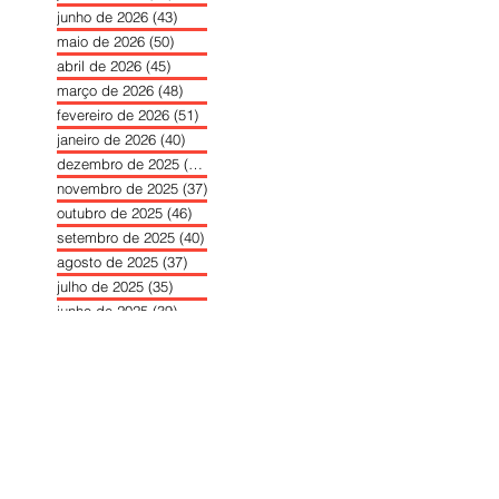
junho de 2026
(43)
43 posts
maio de 2026
(50)
50 posts
abril de 2026
(45)
45 posts
março de 2026
(48)
48 posts
fevereiro de 2026
(51)
51 posts
janeiro de 2026
(40)
40 posts
dezembro de 2025
(39)
39 posts
novembro de 2025
(37)
37 posts
outubro de 2025
(46)
46 posts
setembro de 2025
(40)
40 posts
agosto de 2025
(37)
37 posts
julho de 2025
(35)
35 posts
junho de 2025
(39)
39 posts
maio de 2025
(42)
42 posts
abril de 2025
(40)
40 posts
março de 2025
(41)
41 posts
fevereiro de 2025
(37)
37 posts
janeiro de 2025
(36)
36 posts
dezembro de 2024
(27)
27 posts
novembro de 2024
(33)
33 posts