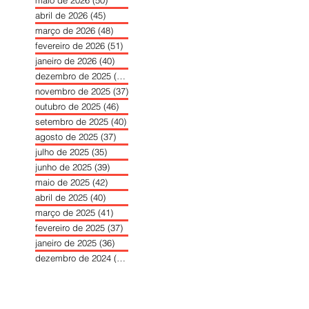
maio de 2026
(50)
50 posts
abril de 2026
(45)
45 posts
março de 2026
(48)
48 posts
fevereiro de 2026
(51)
51 posts
janeiro de 2026
(40)
40 posts
dezembro de 2025
(39)
39 posts
novembro de 2025
(37)
37 posts
outubro de 2025
(46)
46 posts
setembro de 2025
(40)
40 posts
agosto de 2025
(37)
37 posts
julho de 2025
(35)
35 posts
junho de 2025
(39)
39 posts
maio de 2025
(42)
42 posts
abril de 2025
(40)
40 posts
março de 2025
(41)
41 posts
fevereiro de 2025
(37)
37 posts
janeiro de 2025
(36)
36 posts
dezembro de 2024
(27)
27 posts
novembro de 2024
(33)
33 posts
outubro de 2024
(36)
36 posts
setembro de 2024
(36)
36 posts