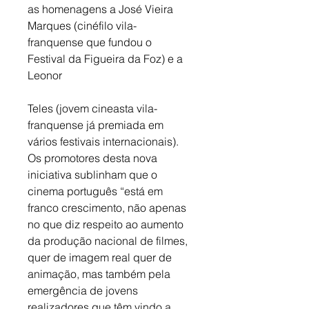
as homenagens a José Vieira 
Marques (cinéfilo vila-
franquense que fundou o 
Festival da Figueira da Foz) e a 
Leonor
Teles (jovem cineasta vila-
franquense já premiada em 
vários festivais internacionais). 
Os promotores desta nova 
iniciativa sublinham que o 
cinema português “está em 
franco crescimento, não apenas 
no que diz respeito ao aumento 
da produção nacional de filmes, 
quer de imagem real quer de 
animação, mas também pela 
emergência de jovens 
realizadores que têm vindo a 