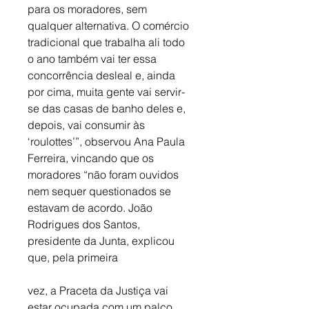
para os moradores, sem 
qualquer alternativa. O comércio 
tradicional que trabalha ali todo 
o ano também vai ter essa 
concorrência desleal e, ainda 
por cima, muita gente vai servir-
se das casas de banho deles e, 
depois, vai consumir às 
‘roulottes’”, observou Ana Paula 
Ferreira, vincando que os 
moradores “não foram ouvidos 
nem sequer questionados se 
estavam de acordo. João 
Rodrigues dos Santos, 
presidente da Junta, explicou 
que, pela primeira
vez, a Praceta da Justiça vai 
estar ocupada com um palco 