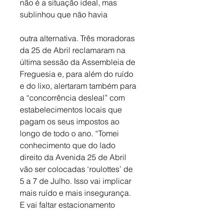
não é a situação ideal, mas 
sublinhou que não havia
outra alternativa. Três moradoras 
da 25 de Abril reclamaram na 
última sessão da Assembleia de 
Freguesia e, para além do ruído 
e do lixo, alertaram também para 
a “concorrência desleal” com 
estabelecimentos locais que 
pagam os seus impostos ao 
longo de todo o ano. “Tomei 
conhecimento que do lado 
direito da Avenida 25 de Abril 
vão ser colocadas ‘roulottes’ de 
5 a 7 de Julho. Isso vai implicar 
mais ruído e mais insegurança. 
E vai faltar estacionamento