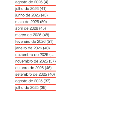
agosto de 2026
(4)
4 posts
julho de 2026
(41)
41 posts
junho de 2026
(43)
43 posts
maio de 2026
(50)
50 posts
abril de 2026
(45)
45 posts
março de 2026
(48)
48 posts
fevereiro de 2026
(51)
51 posts
janeiro de 2026
(40)
40 posts
dezembro de 2025
(39)
39 posts
novembro de 2025
(37)
37 posts
outubro de 2025
(46)
46 posts
setembro de 2025
(40)
40 posts
agosto de 2025
(37)
37 posts
julho de 2025
(35)
35 posts
junho de 2025
(39)
39 posts
maio de 2025
(42)
42 posts
abril de 2025
(40)
40 posts
março de 2025
(41)
41 posts
fevereiro de 2025
(37)
37 posts
janeiro de 2025
(36)
36 posts
dezembro de 2024
(27)
27 posts