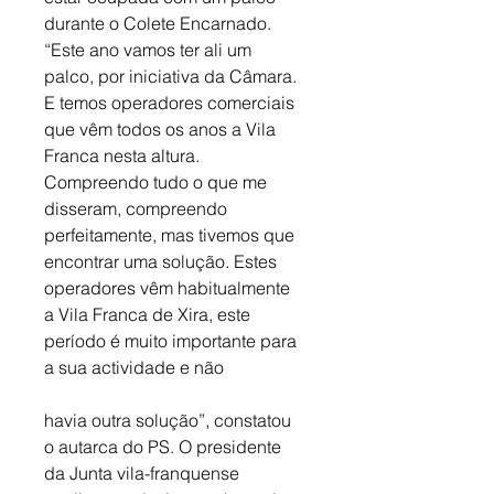
durante o Colete Encarnado. 
“Este ano vamos ter ali um 
palco, por iniciativa da Câmara. 
E temos operadores comerciais 
que vêm todos os anos a Vila 
Franca nesta altura. 
Compreendo tudo o que me 
disseram, compreendo 
perfeitamente, mas tivemos que 
encontrar uma solução. Estes 
operadores vêm habitualmente 
a Vila Franca de Xira, este 
período é muito importante para 
a sua actividade e não
havia outra solução”, constatou 
o autarca do PS. O presidente 
da Junta vila-franquense 