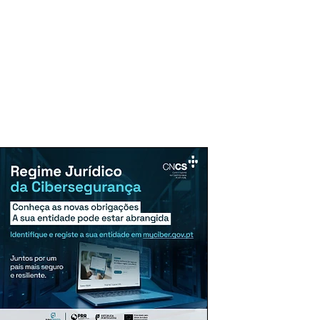
uncie Aqui
Assinaturas
Mais