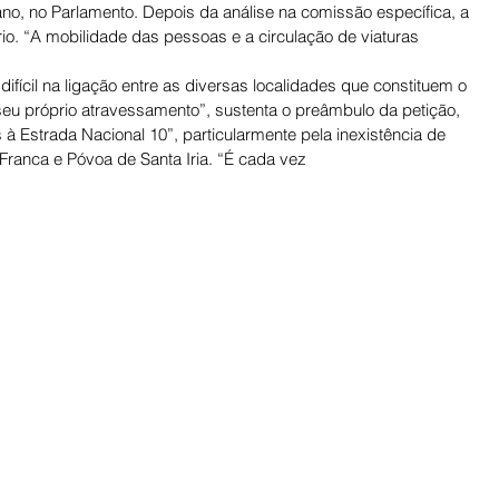
, no Parlamento. Depois da análise na comissão específica, a 
io. “A mobilidade das pessoas e a circulação de viaturas 
ifícil na ligação entre as diversas localidades que constituem o 
 seu próprio atravessamento”, sustenta o preâmbulo da petição, 
s à Estrada Nacional 10”, particularmente pela inexistência de 
 Franca e Póvoa de Santa Iria. “É cada vez 