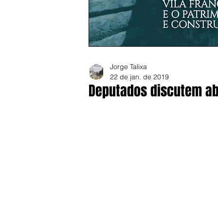
Jorge Talixa
22 de jan. de 2019
Deputados discutem ab