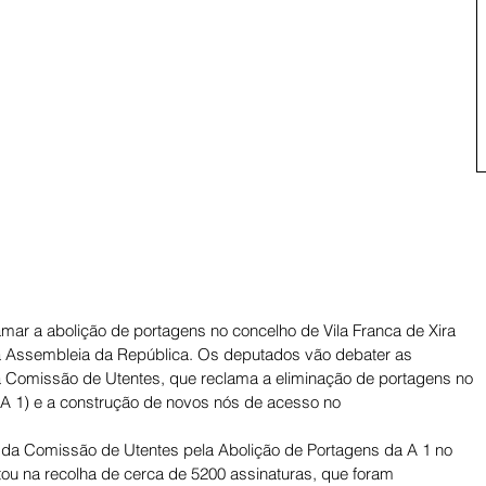
mar a abolição de portagens no concelho de Vila Franca de Xira 
 da Assembleia da República. Os deputados vão debater as 
 Comissão de Utentes, que reclama a eliminação de portagens no 
 (A 1) e a construção de novos nós de acesso no
va da Comissão de Utentes pela Abolição de Portagens da A 1 no 
tou na recolha de cerca de 5200 assinaturas, que foram 