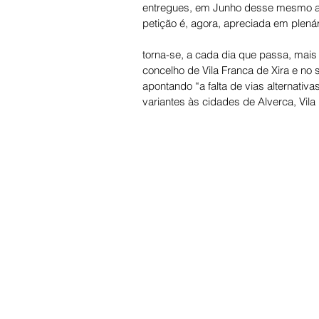
entregues, em Junho desse mesmo ano
petição é, agora, apreciada em plenár
torna-se, a cada dia que passa, mais d
concelho de Vila Franca de Xira e no
apontando “a falta de vias alternativa
variantes às cidades de Alverca, Vila