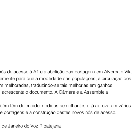
ós de acesso à A1 e a abolição das portagens em Alverca e Vila 
emente para que a mobilidade das populações, a circulação dos 
am melhoradas, traduzindo-se tais melhorias em ganhos 
, acrescenta o documento. A Câmara e a Assembleia 
ambém têm defendido medidas semelhantes e já aprovaram vários 
e portagens e a construção destes novos nós de acesso.
 de Janeiro do Voz Ribatejana