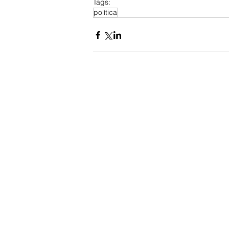
Tags:
política