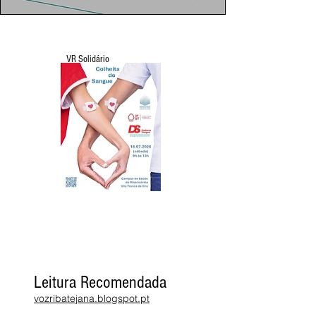
VR Solidário
Leitura Recomendada
vozribatejana.blogspot.pt