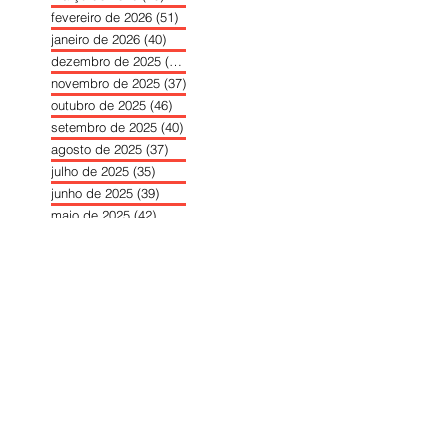
fevereiro de 2026
(51)
51 posts
janeiro de 2026
(40)
40 posts
dezembro de 2025
(39)
39 posts
novembro de 2025
(37)
37 posts
outubro de 2025
(46)
46 posts
setembro de 2025
(40)
40 posts
agosto de 2025
(37)
37 posts
julho de 2025
(35)
35 posts
junho de 2025
(39)
39 posts
maio de 2025
(42)
42 posts
abril de 2025
(40)
40 posts
março de 2025
(41)
41 posts
fevereiro de 2025
(37)
37 posts
janeiro de 2025
(36)
36 posts
dezembro de 2024
(27)
27 posts
novembro de 2024
(33)
33 posts
outubro de 2024
(36)
36 posts
setembro de 2024
(36)
36 posts
agosto de 2024
(31)
31 posts
julho de 2024
(31)
31 posts