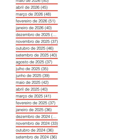
maio de 2026
(50)
50 posts
abril de 2026
(45)
45 posts
março de 2026
(48)
48 posts
fevereiro de 2026
(51)
51 posts
janeiro de 2026
(40)
40 posts
dezembro de 2025
(39)
39 posts
novembro de 2025
(37)
37 posts
outubro de 2025
(46)
46 posts
setembro de 2025
(40)
40 posts
agosto de 2025
(37)
37 posts
julho de 2025
(35)
35 posts
junho de 2025
(39)
39 posts
maio de 2025
(42)
42 posts
abril de 2025
(40)
40 posts
março de 2025
(41)
41 posts
fevereiro de 2025
(37)
37 posts
janeiro de 2025
(36)
36 posts
dezembro de 2024
(27)
27 posts
novembro de 2024
(33)
33 posts
outubro de 2024
(36)
36 posts
setembro de 2024
(36)
36 posts