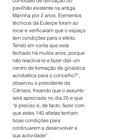
comodato de utilização do 
pavilhão existente na antiga 
Marinha por 2 anos. Elementos 
técnicos da Euterpe foram ao 
local e verificaram que o espaço 
tem condições para o efeito. 
Tendo em conta que está 
fechado há muitos anos, porque 
não reactivá-lo e fazer dali um 
centro de formação de ginástica 
acrobática para o concelho?”, 
observou o presidente da 
Câmara, frisando que o assunto 
será apreciado no dia 25 e que 
“é preciso é, de facto, fazer com 
que estes 140 atletas tenham 
boas condições para 
continuarem a desenvolver a 
sua actividade”.