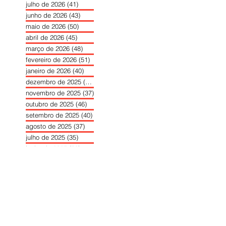
julho de 2026
(41)
41 posts
junho de 2026
(43)
43 posts
maio de 2026
(50)
50 posts
abril de 2026
(45)
45 posts
março de 2026
(48)
48 posts
fevereiro de 2026
(51)
51 posts
janeiro de 2026
(40)
40 posts
dezembro de 2025
(39)
39 posts
novembro de 2025
(37)
37 posts
outubro de 2025
(46)
46 posts
setembro de 2025
(40)
40 posts
agosto de 2025
(37)
37 posts
julho de 2025
(35)
35 posts
junho de 2025
(39)
39 posts
maio de 2025
(42)
42 posts
abril de 2025
(40)
40 posts
março de 2025
(41)
41 posts
fevereiro de 2025
(37)
37 posts
janeiro de 2025
(36)
36 posts
dezembro de 2024
(27)
27 posts