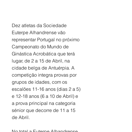
Dez atletas da Sociedade 
Euterpe Alhandrense vão 
representar Portugal no próximo 
Campeonato do Mundo de 
Ginástica Acrobática que terá 
lugar, de 2 a 15 de Abril, na 
cidade belga de Antuérpia. A 
competição integra provas por 
grupos de idades, com os 
escalões 11-16 anos (dias 2 a 5) 
e 12-18 anos (6 a 10 de Abril) e 
a prova principal na categoria 
sénior que decorre de 11 a 15 
de Abril.
No total a Euterpe Alhandrense 