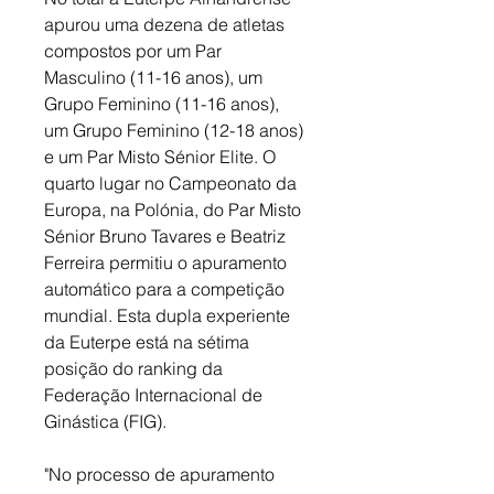
apurou uma dezena de atletas 
compostos por um Par 
Masculino (11-16 anos), um 
Grupo Feminino (11-16 anos), 
um Grupo Feminino (12-18 anos) 
e um Par Misto Sénior Elite. O 
quarto lugar no Campeonato da 
Europa, na Polónia, do Par Misto 
Sénior Bruno Tavares e Beatriz 
Ferreira permitiu o apuramento 
automático para a competição 
mundial. Esta dupla experiente 
da Euterpe está na sétima 
posição do ranking da 
Federação Internacional de 
Ginástica (FIG).
"No processo de apuramento 