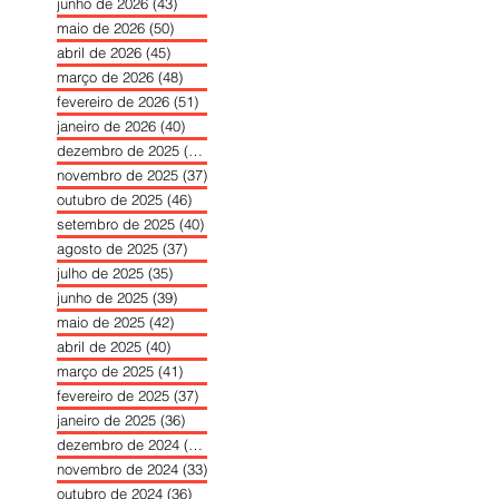
junho de 2026
(43)
43 posts
maio de 2026
(50)
50 posts
abril de 2026
(45)
45 posts
março de 2026
(48)
48 posts
fevereiro de 2026
(51)
51 posts
janeiro de 2026
(40)
40 posts
dezembro de 2025
(39)
39 posts
novembro de 2025
(37)
37 posts
outubro de 2025
(46)
46 posts
setembro de 2025
(40)
40 posts
agosto de 2025
(37)
37 posts
julho de 2025
(35)
35 posts
junho de 2025
(39)
39 posts
maio de 2025
(42)
42 posts
abril de 2025
(40)
40 posts
março de 2025
(41)
41 posts
fevereiro de 2025
(37)
37 posts
janeiro de 2025
(36)
36 posts
dezembro de 2024
(27)
27 posts
novembro de 2024
(33)
33 posts
outubro de 2024
(36)
36 posts