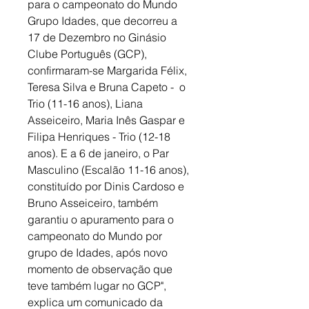
para o campeonato do Mundo 
Grupo Idades, que decorreu a 
17 de Dezembro no Ginásio 
Clube Português (GCP), 
confirmaram-se Margarida Félix, 
Teresa Silva e Bruna Capeto -  o 
Trio (11-16 anos), Liana 
Asseiceiro, Maria Inês Gaspar e 
Filipa Henriques - Trio (12-18 
anos). E a 6 de janeiro, o Par 
Masculino (Escalão 11-16 anos), 
constituído por Dinis Cardoso e 
Bruno Asseiceiro, também 
garantiu o apuramento para o 
campeonato do Mundo por 
grupo de Idades, após novo 
momento de observação que 
teve também lugar no GCP", 
explica um comunicado da 