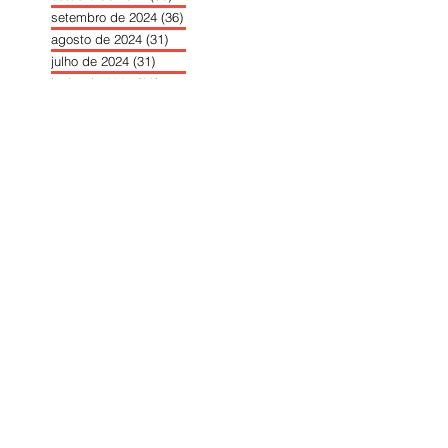
setembro de 2024
(36)
36 posts
agosto de 2024
(31)
31 posts
julho de 2024
(31)
31 posts
junho de 2024
(30)
30 posts
maio de 2024
(37)
37 posts
abril de 2024
(46)
46 posts
março de 2024
(32)
32 posts
fevereiro de 2024
(30)
30 posts
janeiro de 2024
(31)
31 posts
dezembro de 2023
(26)
26 posts
novembro de 2023
(34)
34 posts
outubro de 2023
(30)
30 posts
setembro de 2023
(31)
31 posts
agosto de 2023
(26)
26 posts
julho de 2023
(31)
31 posts
junho de 2023
(31)
31 posts
maio de 2023
(39)
39 posts
abril de 2023
(34)
34 posts
março de 2023
(31)
31 posts
fevereiro de 2023
(33)
33 posts