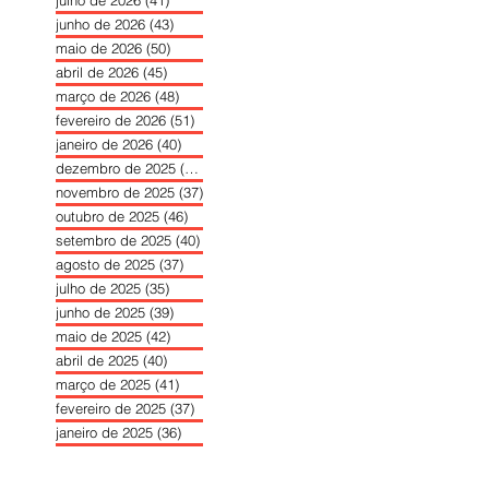
julho de 2026
(41)
41 posts
junho de 2026
(43)
43 posts
maio de 2026
(50)
50 posts
abril de 2026
(45)
45 posts
março de 2026
(48)
48 posts
fevereiro de 2026
(51)
51 posts
janeiro de 2026
(40)
40 posts
dezembro de 2025
(39)
39 posts
novembro de 2025
(37)
37 posts
outubro de 2025
(46)
46 posts
setembro de 2025
(40)
40 posts
agosto de 2025
(37)
37 posts
julho de 2025
(35)
35 posts
junho de 2025
(39)
39 posts
maio de 2025
(42)
42 posts
abril de 2025
(40)
40 posts
março de 2025
(41)
41 posts
fevereiro de 2025
(37)
37 posts
janeiro de 2025
(36)
36 posts
dezembro de 2024
(27)
27 posts
novembro de 2024
(33)
33 posts