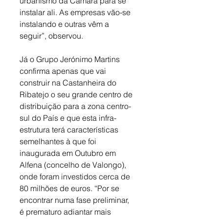
urbanismo da Câmara para se 
instalar ali. As empresas vão-se 
instalando e outras vêm a 
seguir”, observou.
Já o Grupo Jerónimo Martins 
confirma apenas que vai 
construir na Castanheira do 
Ribatejo o seu grande centro de 
distribuição para a zona centro-
sul do País e que esta infra-
estrutura terá características 
semelhantes à que foi 
inaugurada em Outubro em 
Alfena (concelho de Valongo), 
onde foram investidos cerca de 
80 milhões de euros. “Por se 
encontrar numa fase preliminar, 
é prematuro adiantar mais 