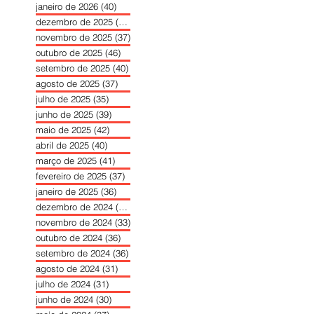
janeiro de 2026
(40)
40 posts
dezembro de 2025
(39)
39 posts
novembro de 2025
(37)
37 posts
outubro de 2025
(46)
46 posts
setembro de 2025
(40)
40 posts
agosto de 2025
(37)
37 posts
julho de 2025
(35)
35 posts
junho de 2025
(39)
39 posts
maio de 2025
(42)
42 posts
abril de 2025
(40)
40 posts
março de 2025
(41)
41 posts
fevereiro de 2025
(37)
37 posts
janeiro de 2025
(36)
36 posts
dezembro de 2024
(27)
27 posts
novembro de 2024
(33)
33 posts
outubro de 2024
(36)
36 posts
setembro de 2024
(36)
36 posts
agosto de 2024
(31)
31 posts
julho de 2024
(31)
31 posts
junho de 2024
(30)
30 posts