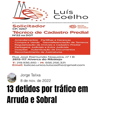
Jorge Talixa
8 de nov. de 2022
13 detidos por tráfico em
Arruda e Sobral