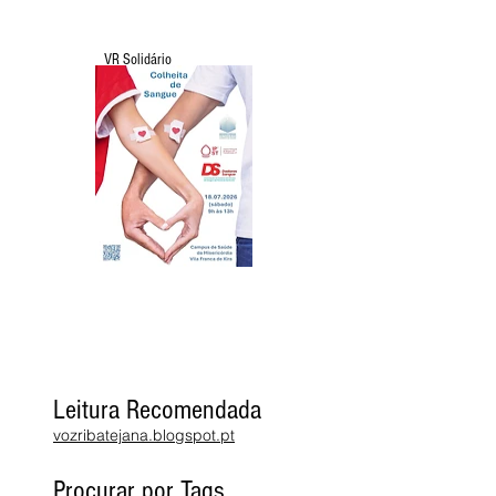
VR Solidário
Leitura Recomendada
vozribatejana.blogspot.pt
Procurar por Tags