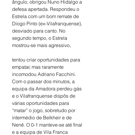
ângulo, obrigou Nuno Hidalgo a 
defesa apertada. Respondeu o 
Estrela com um bom remate de 
Diogo Pinto (ex-Vilafranquense), 
desviado para canto. No 
segundo tempo, o Estrela 
mostrou-se mais agressivo, 
tentou criar oportunidades para 
empatar, mas raramente 
incomodou Adriano Facchini. 
Com o passar dos minutos, a 
equipa da Amadora perdeu gás 
e o Vilafranquense dispôs de 
várias oportunidades para 
“matar” o jogo, sobretudo por 
intermédio de Belkheir e de 
Nenê. O 0-1 manteve-se até final 
e a equipa de Vila Franca 