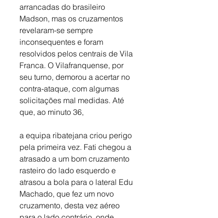
arrancadas do brasileiro 
Madson, mas os cruzamentos 
revelaram-se sempre 
inconsequentes e foram 
resolvidos pelos centrais de Vila 
Franca. O Vilafranquense, por 
seu turno, demorou a acertar no 
contra-ataque, com algumas 
solicitações mal medidas. Até 
que, ao minuto 36, 
a equipa ribatejana criou perigo 
pela primeira vez. Fati chegou a 
atrasado a um bom cruzamento 
rasteiro do lado esquerdo e 
atrasou a bola para o lateral Edu 
Machado, que fez um novo 
cruzamento, desta vez aéreo 
para o lado contrário, onde 