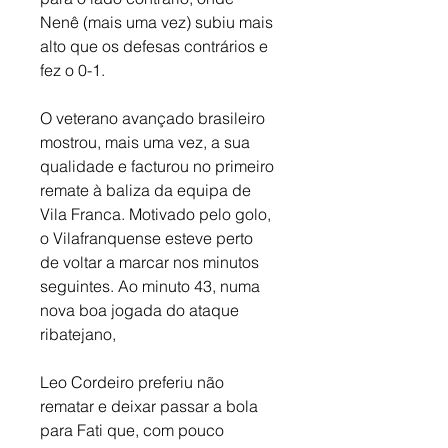
Nenê (mais uma vez) subiu mais 
alto que os defesas contrários e 
fez o 0-1. 
O veterano avançado brasileiro 
mostrou, mais uma vez, a sua 
qualidade e facturou no primeiro 
remate à baliza da equipa de 
Vila Franca. Motivado pelo golo, 
o Vilafranquense esteve perto 
de voltar a marcar nos minutos 
seguintes. Ao minuto 43, numa 
nova boa jogada do ataque 
ribatejano, 
Leo Cordeiro preferiu não 
rematar e deixar passar a bola 
para Fati que, com pouco 