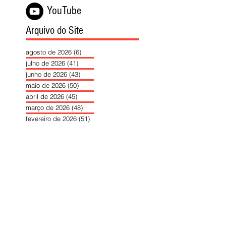
YouTube
Arquivo do Site
agosto de 2026
(6)
6 posts
julho de 2026
(41)
41 posts
junho de 2026
(43)
43 posts
maio de 2026
(50)
50 posts
abril de 2026
(45)
45 posts
março de 2026
(48)
48 posts
fevereiro de 2026
(51)
51 posts
janeiro de 2026
(40)
40 posts
dezembro de 2025
(39)
39 posts
novembro de 2025
(37)
37 posts
outubro de 2025
(46)
46 posts
setembro de 2025
(40)
40 posts
agosto de 2025
(37)
37 posts
julho de 2025
(35)
35 posts
junho de 2025
(39)
39 posts
maio de 2025
(42)
42 posts