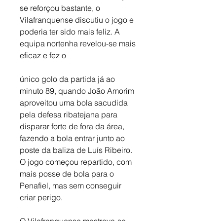
se reforçou bastante, o 
Vilafranquense discutiu o jogo e 
poderia ter sido mais feliz. A 
equipa nortenha revelou-se mais 
eficaz e fez o 
único golo da partida já ao 
minuto 89, quando João Amorim 
aproveitou uma bola sacudida 
pela defesa ribatejana para 
disparar forte de fora da área, 
fazendo a bola entrar junto ao 
poste da baliza de Luís Ribeiro.
O jogo começou repartido, com 
mais posse de bola para o 
Penafiel, mas sem conseguir 
criar perigo. 
O Vilafranquense mostrava-se 