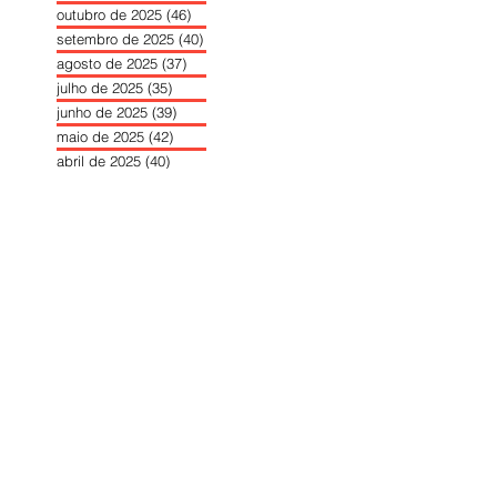
outubro de 2025
(46)
46 posts
setembro de 2025
(40)
40 posts
agosto de 2025
(37)
37 posts
julho de 2025
(35)
35 posts
junho de 2025
(39)
39 posts
maio de 2025
(42)
42 posts
abril de 2025
(40)
40 posts
março de 2025
(41)
41 posts
fevereiro de 2025
(37)
37 posts
janeiro de 2025
(36)
36 posts
dezembro de 2024
(27)
27 posts
novembro de 2024
(33)
33 posts
outubro de 2024
(36)
36 posts
setembro de 2024
(36)
36 posts
agosto de 2024
(31)
31 posts
julho de 2024
(31)
31 posts
junho de 2024
(30)
30 posts
maio de 2024
(37)
37 posts
abril de 2024
(46)
46 posts
março de 2024
(32)
32 posts