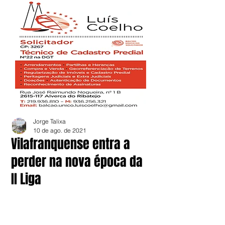
Jorge Talixa
10 de ago. de 2021
Vilafranquense entra a
perder na nova época da
II Liga