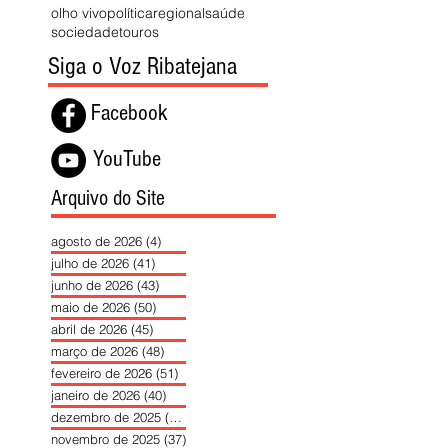
olho vivo
política
regional
saúde
sociedade
touros
Siga o Voz Ribatejana
Facebook
YouTube
Arquivo do Site
agosto de 2026
(4)
4 posts
julho de 2026
(41)
41 posts
junho de 2026
(43)
43 posts
maio de 2026
(50)
50 posts
abril de 2026
(45)
45 posts
março de 2026
(48)
48 posts
fevereiro de 2026
(51)
51 posts
janeiro de 2026
(40)
40 posts
dezembro de 2025
(39)
39 posts
novembro de 2025
(37)
37 posts