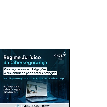
uncie Aqui
Assinaturas
Mais