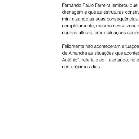
Fernando Paulo Ferreira lembrou que
drenagem e que as estruturas constr
minimizando as suas consequências. 
completamente, mesmo nessa zona da 
noutras alturas, eram situações corren
Felizmente não aconteceram situaçõ
de Alhandra as situações que acontec
António”, referiu o edil, alertando, 
nos próximos dias.