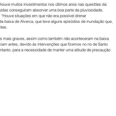
 houve muitos investimentos nos últimos anos nas questões da 
uídas conseguiram absorver uma boa parte da pluviosidade, 
“Houve situações em que não era possível drenar 
baixa de Alverca, que teve alguns episódios de inundação que, 
tes. 
es mais graves, assim como também não aconteceram na baixa 
iam antes, devido às intervenções que fizemos no rio de Santo 
no entanto, para a necessidade de manter uma atitude de precaução 