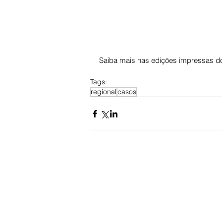
Saiba mais nas edições impressas do
Tags:
regional
casos