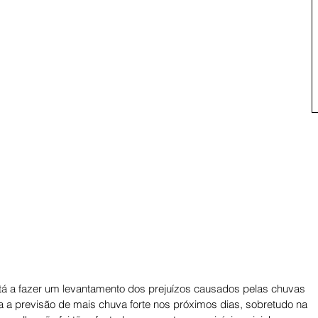
stá a fazer um levantamento dos prejuízos causados pelas chuvas 
ra a previsão de mais chuva forte nos próximos dias, sobretudo na 