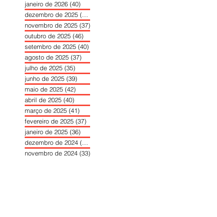
janeiro de 2026
(40)
40 posts
dezembro de 2025
(39)
39 posts
novembro de 2025
(37)
37 posts
outubro de 2025
(46)
46 posts
setembro de 2025
(40)
40 posts
agosto de 2025
(37)
37 posts
julho de 2025
(35)
35 posts
junho de 2025
(39)
39 posts
maio de 2025
(42)
42 posts
abril de 2025
(40)
40 posts
março de 2025
(41)
41 posts
fevereiro de 2025
(37)
37 posts
janeiro de 2025
(36)
36 posts
dezembro de 2024
(27)
27 posts
novembro de 2024
(33)
33 posts
outubro de 2024
(36)
36 posts
setembro de 2024
(36)
36 posts
agosto de 2024
(31)
31 posts
julho de 2024
(31)
31 posts
junho de 2024
(30)
30 posts