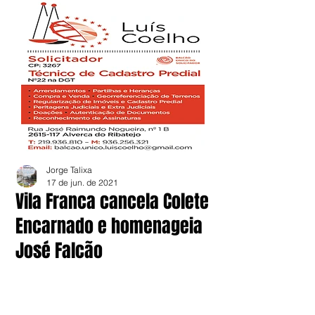
Jorge Talixa
17 de jun. de 2021
Vila Franca cancela Colete
Encarnado e homenageia
José Falcão