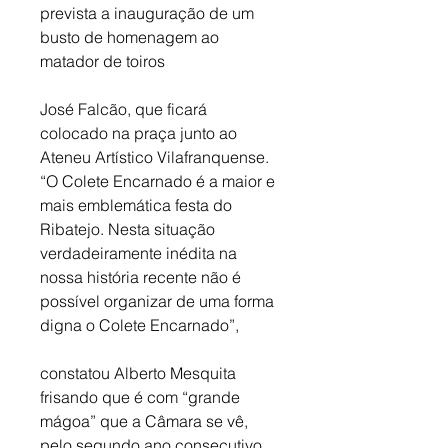
prevista a inauguração de um 
busto de homenagem ao 
matador de toiros 
José Falcão, que ficará 
colocado na praça junto ao 
Ateneu Artístico Vilafranquense. 
“O Colete Encarnado é a maior e 
mais emblemática festa do 
Ribatejo. Nesta situação 
verdadeiramente inédita na 
nossa história recente não é 
possível organizar de uma forma 
digna o Colete Encarnado”, 
constatou Alberto Mesquita 
frisando que é com “grande 
mágoa” que a Câmara se vê, 
pelo segundo ano consecutivo, 