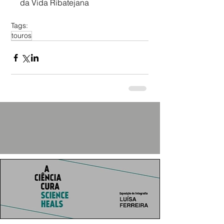
da Vida Ribatejana
Tags:
touros