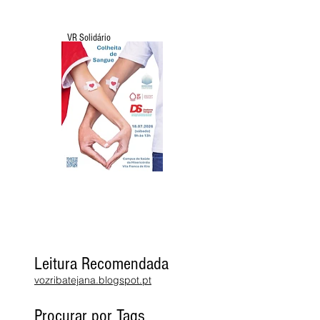
VR Solidário
Leitura Recomendada
vozribatejana.blogspot.pt
Procurar por Tags