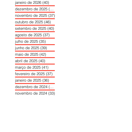
janeiro de 2026
(40)
40 posts
dezembro de 2025
(39)
39 posts
novembro de 2025
(37)
37 posts
outubro de 2025
(46)
46 posts
setembro de 2025
(40)
40 posts
agosto de 2025
(37)
37 posts
julho de 2025
(35)
35 posts
junho de 2025
(39)
39 posts
maio de 2025
(42)
42 posts
abril de 2025
(40)
40 posts
março de 2025
(41)
41 posts
fevereiro de 2025
(37)
37 posts
janeiro de 2025
(36)
36 posts
dezembro de 2024
(27)
27 posts
novembro de 2024
(33)
33 posts
outubro de 2024
(36)
36 posts
setembro de 2024
(36)
36 posts
agosto de 2024
(31)
31 posts
julho de 2024
(31)
31 posts
junho de 2024
(30)
30 posts