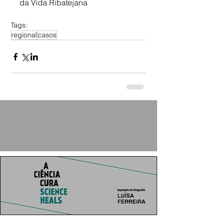
da Vida Ribatejana
Tags:
regional
casos