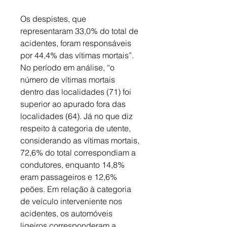
Os despistes, que 
representaram 33,0% do total de 
acidentes, foram responsáveis 
por 44,4% das vítimas mortais”. 
No período em análise, “o 
número de vítimas mortais 
dentro das localidades (71) foi 
superior ao apurado fora das 
localidades (64). Já no que diz 
respeito à categoria de utente, 
considerando as vítimas mortais, 
72,6% do total correspondiam a 
condutores, enquanto 14,8% 
eram passageiros e 12,6% 
peões. Em relação à categoria 
de veículo interveniente nos 
acidentes, os automóveis 
ligeiros corresponderam a 