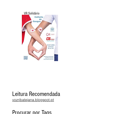
VR Solidário
Leitura Recomendada
vozribatejana.blogspot.pt
Procurar por Tags