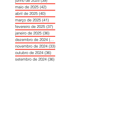
junho de 2025
(39)
39 posts
maio de 2025
(42)
42 posts
abril de 2025
(40)
40 posts
março de 2025
(41)
41 posts
fevereiro de 2025
(37)
37 posts
janeiro de 2025
(36)
36 posts
dezembro de 2024
(27)
27 posts
novembro de 2024
(33)
33 posts
outubro de 2024
(36)
36 posts
setembro de 2024
(36)
36 posts
agosto de 2024
(31)
31 posts
julho de 2024
(31)
31 posts
junho de 2024
(30)
30 posts
maio de 2024
(37)
37 posts
abril de 2024
(46)
46 posts
março de 2024
(32)
32 posts
fevereiro de 2024
(30)
30 posts
janeiro de 2024
(31)
31 posts
dezembro de 2023
(26)
26 posts
novembro de 2023
(34)
34 posts
outubro de 2023
(30)
30 posts