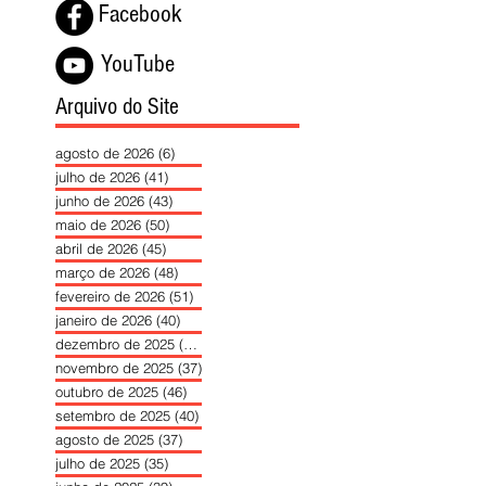
Facebook
YouTube
Arquivo do Site
agosto de 2026
(6)
6 posts
julho de 2026
(41)
41 posts
junho de 2026
(43)
43 posts
maio de 2026
(50)
50 posts
abril de 2026
(45)
45 posts
março de 2026
(48)
48 posts
fevereiro de 2026
(51)
51 posts
janeiro de 2026
(40)
40 posts
dezembro de 2025
(39)
39 posts
novembro de 2025
(37)
37 posts
outubro de 2025
(46)
46 posts
setembro de 2025
(40)
40 posts
agosto de 2025
(37)
37 posts
julho de 2025
(35)
35 posts