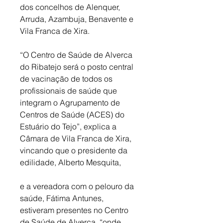
dos concelhos de Alenquer, 
Arruda, Azambuja, Benavente e 
Vila Franca de Xira. 
“O Centro de Saúde de Alverca 
do Ribatejo será o posto central 
de vacinação de todos os 
profissionais de saúde que 
integram o Agrupamento de 
Centros de Saúde (ACES) do 
Estuário do Tejo”, explica a 
Câmara de Vila Franca de Xira, 
vincando que o presidente da 
edilidade, Alberto Mesquita, 
e a vereadora com o pelouro da 
saúde, Fátima Antunes, 
estiveram presentes no Centro 
de Saúde de Alverca, “onde 