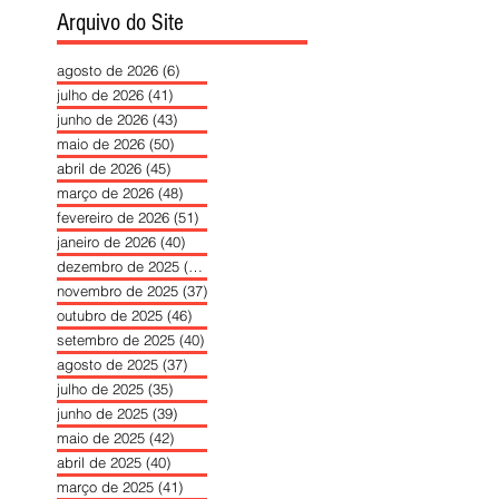
Arquivo do Site
agosto de 2026
(6)
6 posts
julho de 2026
(41)
41 posts
junho de 2026
(43)
43 posts
maio de 2026
(50)
50 posts
abril de 2026
(45)
45 posts
março de 2026
(48)
48 posts
fevereiro de 2026
(51)
51 posts
janeiro de 2026
(40)
40 posts
dezembro de 2025
(39)
39 posts
novembro de 2025
(37)
37 posts
outubro de 2025
(46)
46 posts
setembro de 2025
(40)
40 posts
agosto de 2025
(37)
37 posts
julho de 2025
(35)
35 posts
junho de 2025
(39)
39 posts
maio de 2025
(42)
42 posts
abril de 2025
(40)
40 posts
março de 2025
(41)
41 posts