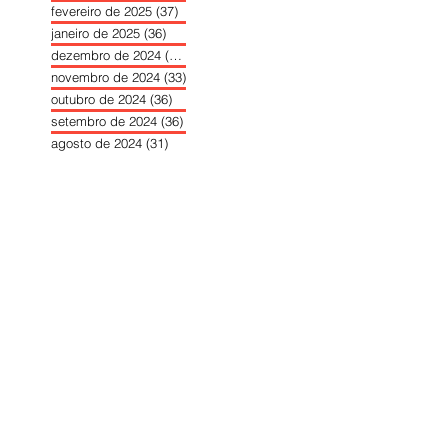
fevereiro de 2025
(37)
37 posts
janeiro de 2025
(36)
36 posts
dezembro de 2024
(27)
27 posts
novembro de 2024
(33)
33 posts
outubro de 2024
(36)
36 posts
setembro de 2024
(36)
36 posts
agosto de 2024
(31)
31 posts
julho de 2024
(31)
31 posts
junho de 2024
(30)
30 posts
maio de 2024
(37)
37 posts
abril de 2024
(46)
46 posts
março de 2024
(32)
32 posts
fevereiro de 2024
(30)
30 posts
janeiro de 2024
(31)
31 posts
dezembro de 2023
(26)
26 posts
novembro de 2023
(34)
34 posts
outubro de 2023
(30)
30 posts
setembro de 2023
(31)
31 posts
agosto de 2023
(26)
26 posts
julho de 2023
(31)
31 posts